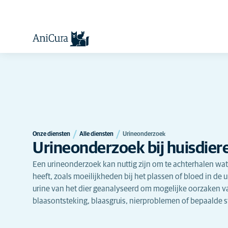
Onze diensten
Alle diensten
Urineonderzoek
Urineonderzoek bij huisdier
Een urineonderzoek kan nuttig zijn om te achterhalen wat
heeft, zoals moeilijkheden bij het plassen of bloed in de
urine van het dier geanalyseerd om mogelijke oorzaken va
blaasontsteking, blaasgruis, nierproblemen of bepaalde s