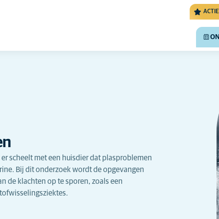
ACTIE
ON
en
 er scheelt met een huisdier dat plasproblemen
 urine. Bij dit onderzoek wordt de opgevangen
n de klachten op te sporen, zoals een
tofwisselingsziektes.