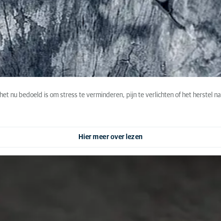
het nu bedoeld is om stress te verminderen, pijn te verlichten of het herstel
Hier meer over lezen