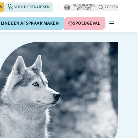
NEDERLANDS
S
VOOR DIERENARTSEN
ZOEKEN
(BELGIË)
LINE EEN AFSPRAAK MAKEN
SPOEDGEVAL