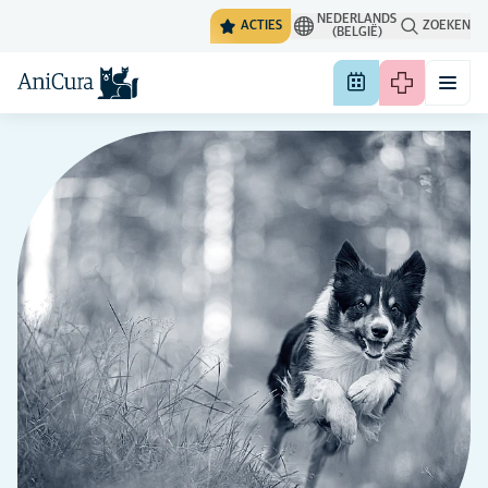
NEDERLANDS
ACTIES
ZOEKEN
(BELGIË)