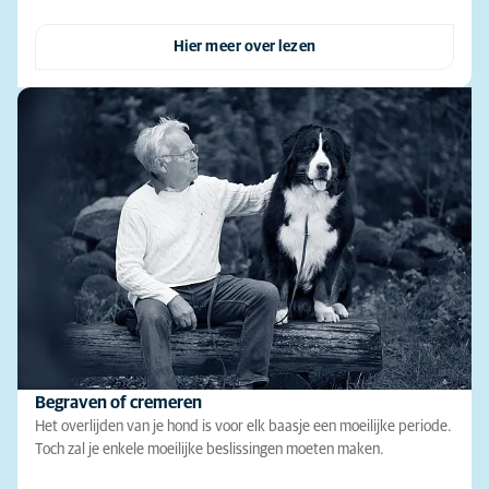
Hier meer over lezen
Begraven of cremeren
Het overlijden van je hond is voor elk baasje een moeilijke periode.
Toch zal je enkele moeilijke beslissingen moeten maken.