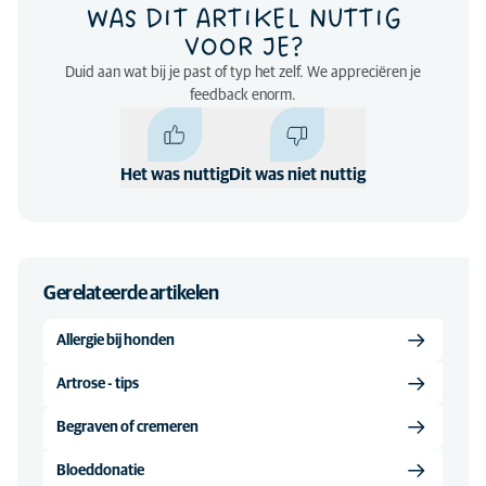
WAS DIT ARTIKEL NUTTIG
VOOR JE?
Duid aan wat bij je past of typ het zelf. We appreciëren je
feedback enorm.
Het was nuttig
Dit was niet nuttig
Gerelateerde artikelen
Allergie bij honden
Artrose - tips
Begraven of cremeren
Bloeddonatie