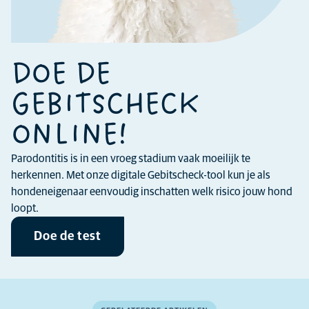
DOE DE
GEBITSCHECK
ONLINE!
Parodontitis is in een vroeg stadium vaak moeilijk te
herkennen. Met onze digitale Gebitscheck-tool kun je als
hondeneigenaar eenvoudig inschatten welk risico jouw hond
loopt.
Doe de test