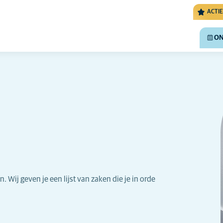
ACTIE
ON
. Wij geven je een lijst van zaken die je in orde