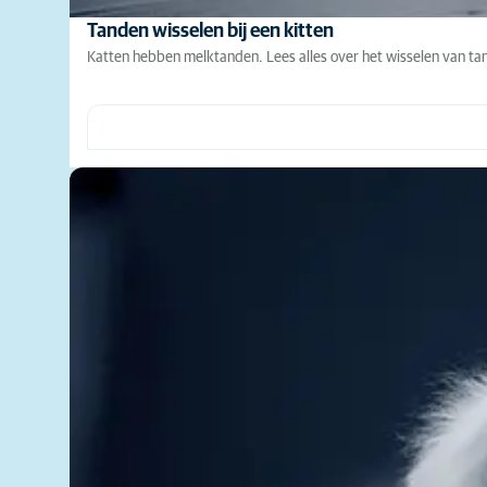
Tanden wisselen bij een kitten
Katten hebben melktanden. Lees alles over het wisselen van tan