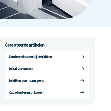
Gerelateerde artikelen
Tanden wisselen bij een kitten
Je kat vervoeren
Je kitten een naam geven
Kat adopteren of kopen