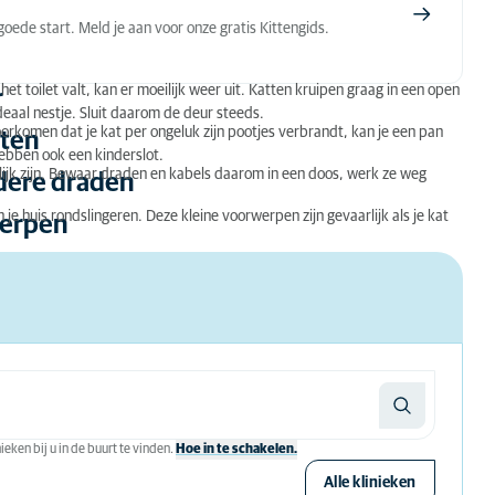
oede start. Meld je aan voor onze gratis Kittengids.
 het toilet valt, kan er moeilijk weer uit. Katten kruipen graag in een open
r
aal nestje. Sluit daarom de deur steeds.
orkomen dat je kat per ongeluk zijn pootjes verbrandt, kan je een pan
aten
bben ook een kinderslot.
ijk zijn. Bewaar draden en kabels daarom in een doos, werk ze weg
ndere draden
e huis rondslingeren. Deze kleine voorwerpen zijn gevaarlijk als je kat
werpen
eken bij u in de buurt te vinden.
Hoe in te schakelen.
Alle klinieken