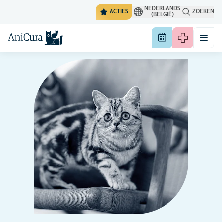
NEDERLANDS
ACTIES
ZOEKEN
(BELGIË)