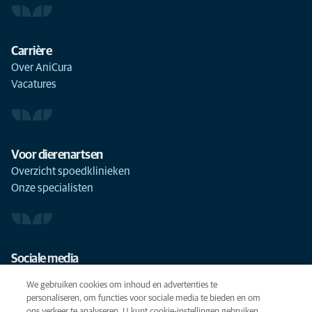
Carrière
Over AniCura
Vacatures
Voor dierenartsen
Overzicht spoedklinieken
Onze specialisten
Sociale media
We gebruiken cookies om inhoud en advertenties te
personaliseren, om functies voor sociale media te bieden en om
ons verkeer te analyseren. U kunt cookie-instellingen gebruiken