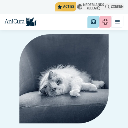
NEDERLANDS
ACTIES
ZOEKEN
(BELGIË)