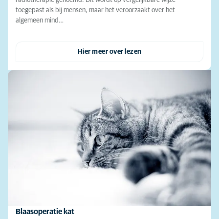
radiotherapie genoemd. Dit wordt op vergelijkbare wijze
toegepast als bij mensen, maar het veroorzaakt over het
algemeen mind…
Hier meer over lezen
Blaasoperatie kat