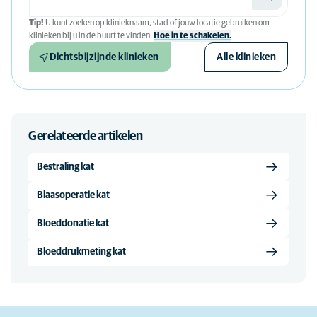
Tip!
U kunt zoeken op klinieknaam, stad of jouw locatie gebruiken om
klinieken bij u in de buurt te vinden.
Hoe in te schakelen.
Dichtsbijzijnde klinieken
Alle klinieken
Gerelateerde artikelen
Bestraling kat
Blaasoperatie kat
Bloeddonatie kat
Bloeddrukmeting kat