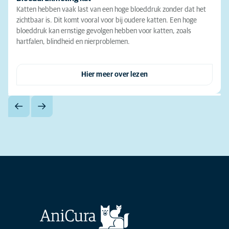
Katten hebben vaak last van een hoge bloeddruk zonder dat het
zichtbaar is. Dit komt vooral voor bij oudere katten. Een hoge
bloeddruk kan ernstige gevolgen hebben voor katten, zoals
hartfalen, blindheid en nierproblemen.
Hier meer over lezen