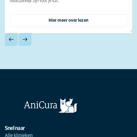
noodzakelijk zijn voor je kat.
Hier meer over lezen
Snel naar
Alle klinieken