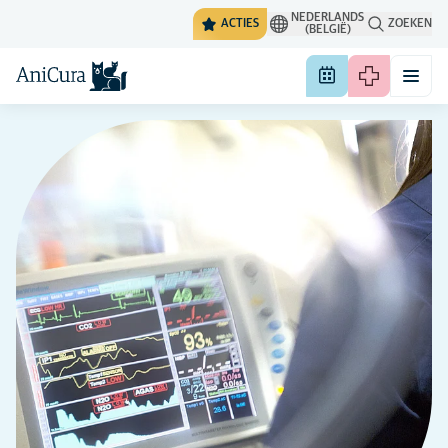
NEDERLANDS
ACTIES
ZOEKEN
(BELGIË)