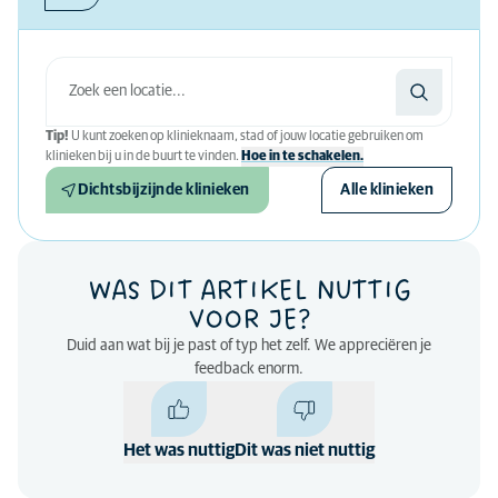
Tip!
U kunt zoeken op klinieknaam, stad of jouw locatie gebruiken om
klinieken bij u in de buurt te vinden.
Hoe in te schakelen.
Dichtsbijzijnde klinieken
Alle klinieken
WAS DIT ARTIKEL NUTTIG
VOOR JE?
Duid aan wat bij je past of typ het zelf. We appreciëren je
feedback enorm.
Het was nuttig
Dit was niet nuttig