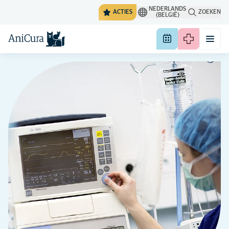
NEDERLANDS
ACTIES
ZOEKEN
(BELGIË)