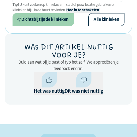
Tip!
U kunt zoeken op klinieknaam, stad of jouw locatie gebruiken om
klinieken bij u in de buurt te vinden.
Hoe in te schakelen.
Dichtsbijzijnde klinieken
Alle klinieken
WAS DIT ARTIKEL NUTTIG
VOOR JE?
Duid aan wat bij je past of typ het zelf. We appreciëren je
feedback enorm.
Het was nuttig
Dit was niet nuttig