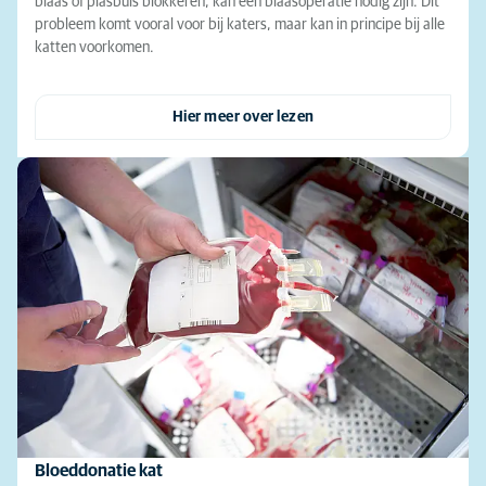
blaas of plasbuis blokkeren, kan een blaasoperatie nodig zijn. Dit
probleem komt vooral voor bij katers, maar kan in principe bij alle
katten voorkomen.
Hier meer over lezen
Bloeddonatie kat