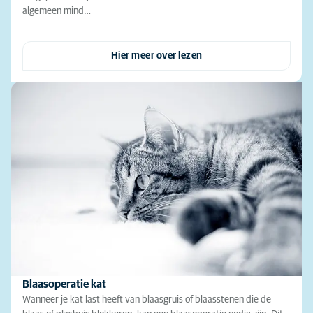
algemeen mind…
Hier meer over lezen
Blaasoperatie kat
Wanneer je kat last heeft van blaasgruis of blaasstenen die de