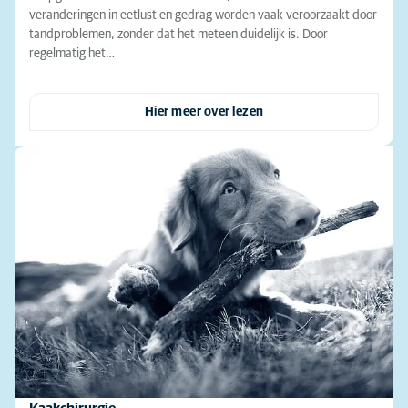
veranderingen in eetlust en gedrag worden vaak veroorzaakt door
tandproblemen, zonder dat het meteen duidelijk is. Door
regelmatig het…
Hier meer over lezen