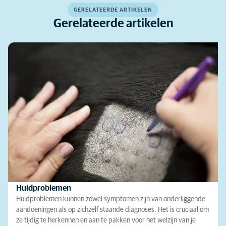
GERELATEERDE ARTIKELEN
Gerelateerde artikelen
Huidproblemen
Huidproblemen kunnen zowel symptomen zijn van onderliggende
aandoeningen als op zichzelf staande diagnoses. Het is cruciaal om
ze tijdig te herkennen en aan te pakken voor het welzijn van je