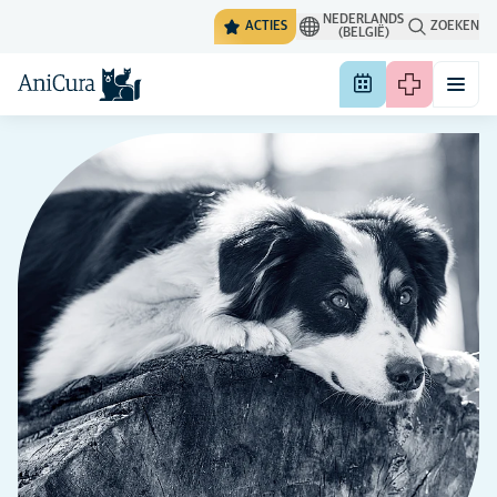
NEDERLANDS
ACTIES
ZOEKEN
(BELGIË)