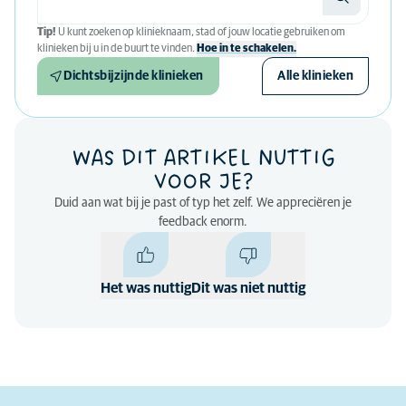
Tip!
U kunt zoeken op klinieknaam, stad of jouw locatie gebruiken om
klinieken bij u in de buurt te vinden.
Hoe in te schakelen.
Dichtsbijzijnde klinieken
Alle klinieken
WAS DIT ARTIKEL NUTTIG
VOOR JE?
Duid aan wat bij je past of typ het zelf. We appreciëren je
feedback enorm.
Het was nuttig
Dit was niet nuttig