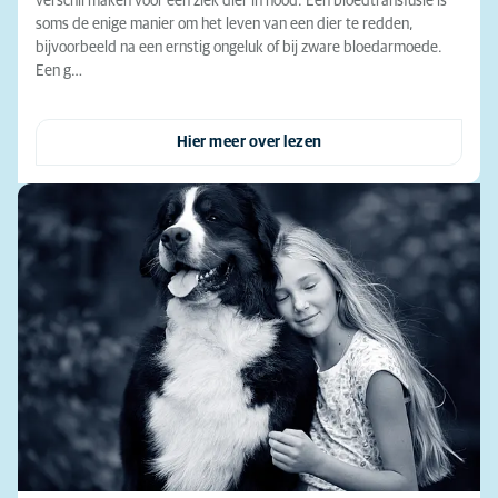
verschil maken voor een ziek dier in nood. Een bloedtransfusie is
soms de enige manier om het leven van een dier te redden,
bijvoorbeeld na een ernstig ongeluk of bij zware bloedarmoede.
Een g…
Hier meer over lezen