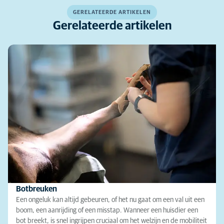
GERELATEERDE ARTIKELEN
Gerelateerde artikelen
Botbreuken
Een ongeluk kan altijd gebeuren, of het nu gaat om een val uit een
boom, een aanrijding of een misstap. Wanneer een huisdier een
bot breekt, is snel ingrijpen cruciaal om het welzijn en de mobiliteit