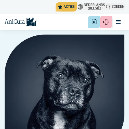
NEDERLANDS
ACTIES
ZOEKEN
(BELGIË)