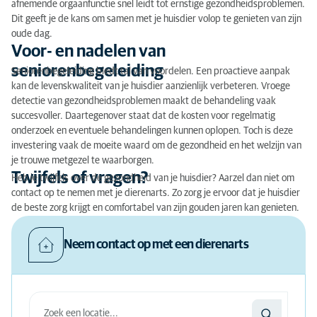
afnemende orgaanfunctie snel leidt tot ernstige gezondheidsproblemen.
Dit geeft je de kans om samen met je huisdier volop te genieten van zijn
oude dag.
Voor- en nadelen van
seniorenbegeleiding
Seniorenbegeleiding biedt tal van voordelen. Een proactieve aanpak
kan de levenskwaliteit van je huisdier aanzienlijk verbeteren. Vroege
detectie van gezondheidsproblemen maakt de behandeling vaak
succesvoller. Daartegenover staat dat de kosten voor regelmatig
onderzoek en eventuele behandelingen kunnen oplopen. Toch is deze
investering vaak de moeite waard om de gezondheid en het welzijn van
je trouwe metgezel te waarborgen.
Twijfels of vragen?
Heb je twijfels over de gezondheid van je huisdier? Aarzel dan niet om
contact op te nemen met je dierenarts. Zo zorg je ervoor dat je huisdier
de beste zorg krijgt en comfortabel van zijn gouden jaren kan genieten.
Neem contact op met een dierenarts