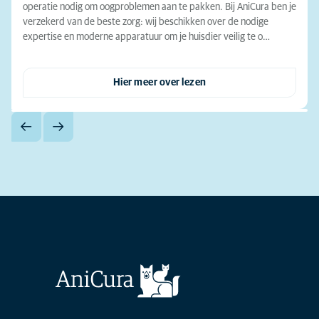
operatie nodig om oogproblemen aan te pakken. Bij AniCura ben je
verzekerd van de beste zorg: wij beschikken over de nodige
expertise en moderne apparatuur om je huisdier veilig te o…
Hier meer over lezen