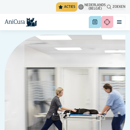
NEDERLANDS
ACTIES
ZOEKEN
(BELGIË)