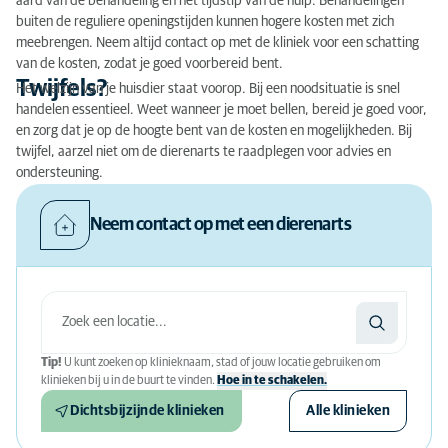
aard van de behandeling en het tijdstip van de hulp. Behandelingen
buiten de reguliere openingstijden kunnen hogere kosten met zich
meebrengen. Neem altijd contact op met de kliniek voor een schatting
van de kosten, zodat je goed voorbereid bent.
Twijfels?
Het welzijn van je huisdier staat voorop. Bij een noodsituatie is snel
handelen essentieel. Weet wanneer je moet bellen, bereid je goed voor,
en zorg dat je op de hoogte bent van de kosten en mogelijkheden. Bij
twijfel, aarzel niet om de dierenarts te raadplegen voor advies en
ondersteuning.
Neem contact op met een dierenarts
Tip!
U kunt zoeken op klinieknaam, stad of jouw locatie gebruiken om
klinieken bij u in de buurt te vinden.
Hoe in te schakelen.
Dichtsbijzijnde klinieken
Alle klinieken