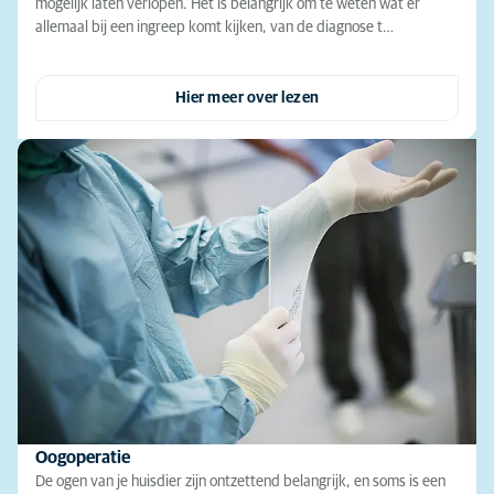
mogelijk laten verlopen. Het is belangrijk om te weten wat er
allemaal bij een ingreep komt kijken, van de diagnose t…
Hier meer over lezen
Oogoperatie
De ogen van je huisdier zijn ontzettend belangrijk, en soms is een