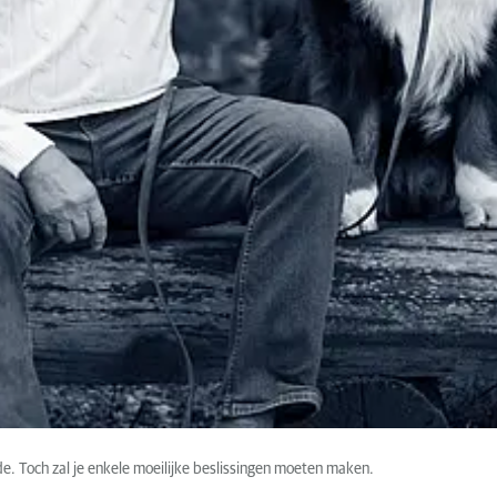
ode. Toch zal je enkele moeilijke beslissingen moeten maken.