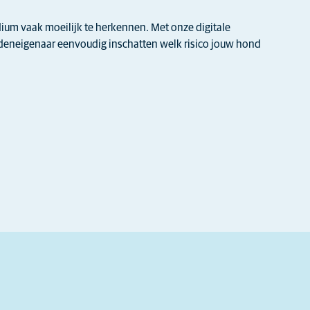
adium vaak moeilijk te herkennen. Met onze digitale
ndeneigenaar eenvoudig inschatten welk risico jouw hond