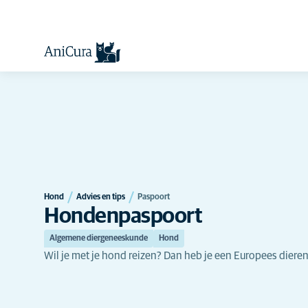
Hond
Advies en tips
Paspoort
Hondenpaspoort
Algemene diergeneeskunde
Hond
Wil je met je hond reizen? Dan heb je een Europees diere