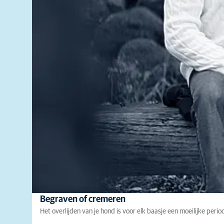
Begraven of cremeren
Het overlijden van je hond is voor elk baasje een moeilijke peri