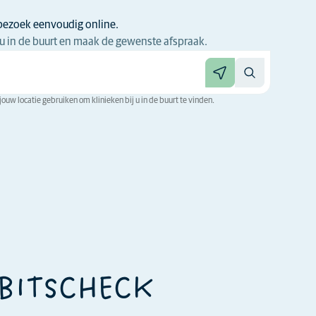
bezoek eenvoudig online.
 jou in de buurt en maak de gewenste afspraak.
ouw locatie gebruiken om klinieken bij u in de buurt te vinden.
EBITSCHECK