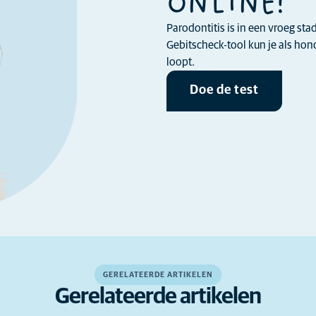
ONLINE!
Parodontitis is in een vroeg st
Gebitscheck-tool kun je als ho
loopt.
Doe de test
GERELATEERDE ARTIKELEN
Gerelateerde artikelen