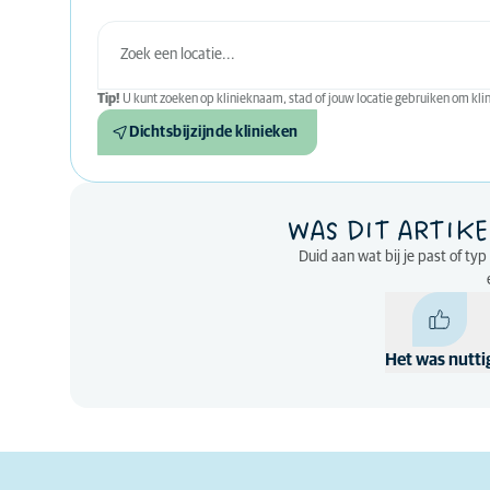
Tip!
U kunt zoeken op klinieknaam, stad of jouw locatie gebruiken om klini
Dichtsbijzijnde klinieken
WAS DIT ARTIKE
Duid aan wat bij je past of ty
Het was nutti