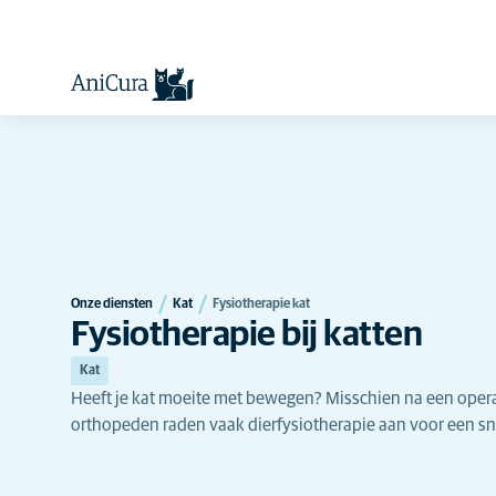
Onze diensten
Kat
Fysiotherapie kat
Fysiotherapie bij katten
Kat
Heeft je kat moeite met bewegen? Misschien na een opera
orthopeden raden vaak dierfysiotherapie aan voor een sne