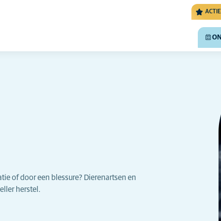
ACTIE
ON
tie of door een blessure? Dierenartsen en
ller herstel.