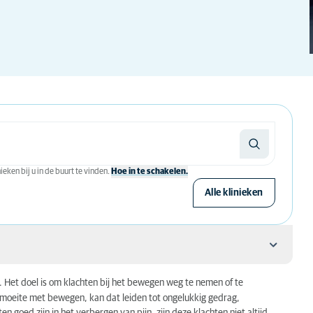
eken bij u in de buurt te vinden.
Hoe in te schakelen.
Alle klinieken
n. Het doel is om klachten bij het bewegen weg te nemen of te
of moeite met bewegen, kan dat leiden tot ongelukkig gedrag,