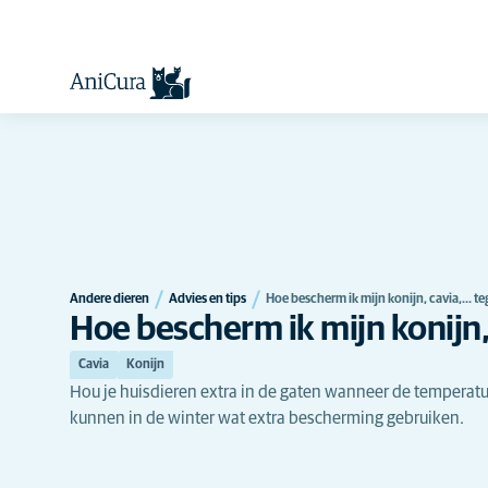
Andere dieren
Advies en tips
Hoe bescherm ik mijn konijn, cavia,... t
Hoe bescherm ik mijn konijn, 
Cavia
Konijn
Hou je huisdieren extra in de gaten wanneer de temperat
kunnen in de winter wat extra bescherming gebruiken.