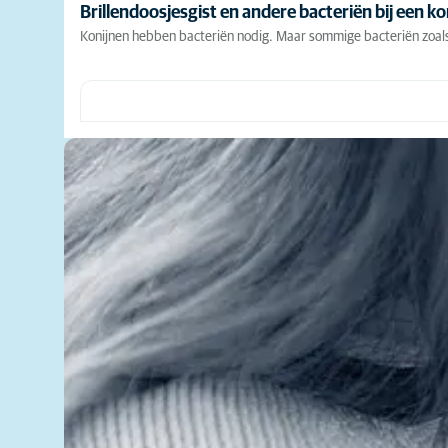
Brillendoosjesgist en andere bacteriën bij een ko
Konijnen hebben bacteriën nodig. Maar sommige bacteriën zoals b