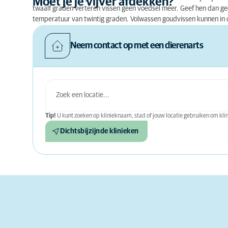
Moet je je vijver afdekken?
twaalf graden verteren vissen geen voedsel meer. Geef hen dan g
temperatuur van twintig graden. Volwassen goudvissen kunnen in de
Neem contact op met een dierenarts
Tip!
U kunt zoeken op klinieknaam, stad of jouw locatie gebruiken om klini
Dichtsbijzijnde klinieken