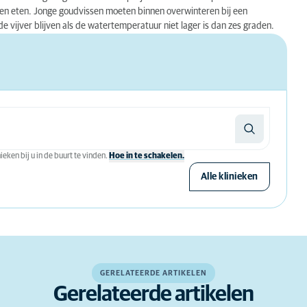
een eten. Jonge goudvissen moeten binnen overwinteren bij een
 vijver blijven als de watertemperatuur niet lager is dan zes graden.
eken bij u in de buurt te vinden.
Hoe in te schakelen.
Alle klinieken
GERELATEERDE ARTIKELEN
Gerelateerde artikelen