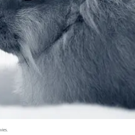
vies.