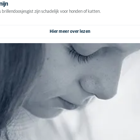
nijn
rillendoosjesgist zijn schadelijk voor honden of katten.
Hier meer over lezen