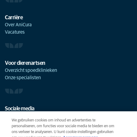
Carrière
Over AniCura
Vacatures
Voor dierenartsen
Overzicht spoedklinieken
Onze specialisten
Sociale media
We gebruiken cookies om inhoud en advertenties te
personaliseren, om functies voor sociale media te bieden en om
ons verkeer te analyseren. U kunt cookie-instellingen gebruiken