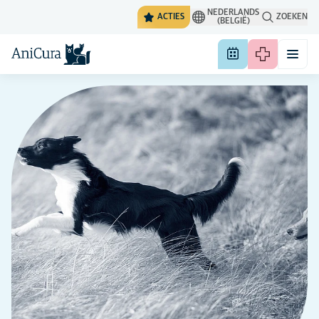
NEDERLANDS
ACTIES
ZOEKEN
(BELGIË)