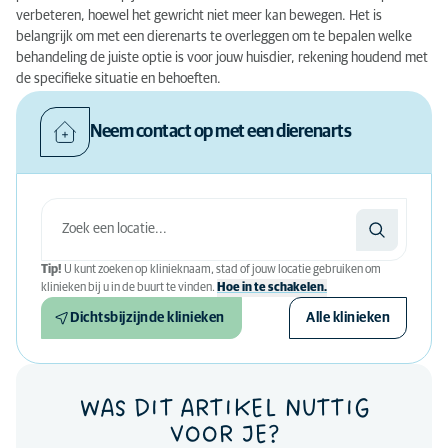
verbeteren, hoewel het gewricht niet meer kan bewegen. Het is
belangrijk om met een dierenarts te overleggen om te bepalen welke
behandeling de juiste optie is voor jouw huisdier, rekening houdend met
de specifieke situatie en behoeften.
Neem contact op met een dierenarts
Tip!
U kunt zoeken op klinieknaam, stad of jouw locatie gebruiken om
klinieken bij u in de buurt te vinden.
Hoe in te schakelen.
Dichtsbijzijnde klinieken
Alle klinieken
WAS DIT ARTIKEL NUTTIG
VOOR JE?