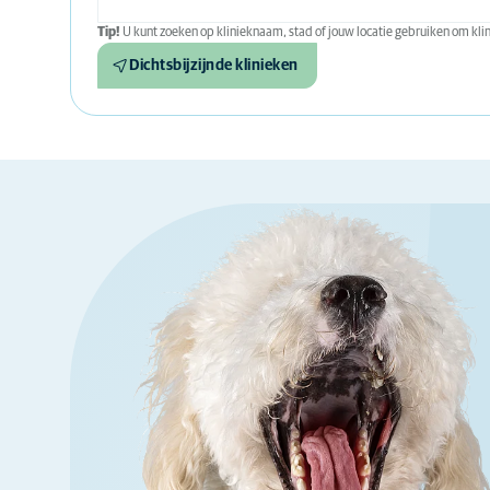
Tip!
U kunt zoeken op klinieknaam, stad of jouw locatie gebruiken om klini
Dichtsbijzijnde klinieken