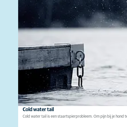
Cold water tail
Cold water tail is een staartspierprobleem. Om pijn bij je hond t