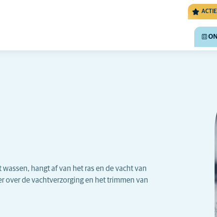
ACTIE
ON
et wassen, hangt af van het ras en de vacht van
er over de vachtverzorging en het trimmen van