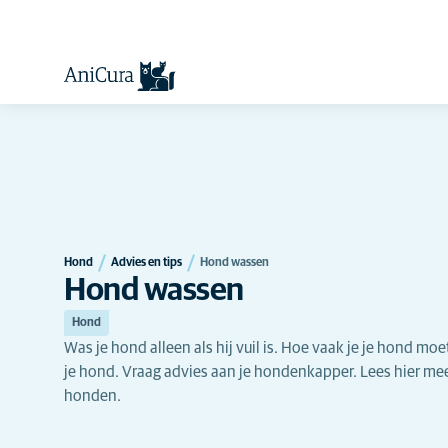
Hond
Advies en tips
Hond wassen
Hond wassen
Hond
Was je hond alleen als hij vuil is. Hoe vaak je je hond mo
je hond. Vraag advies aan je hondenkapper. Lees hier me
honden.