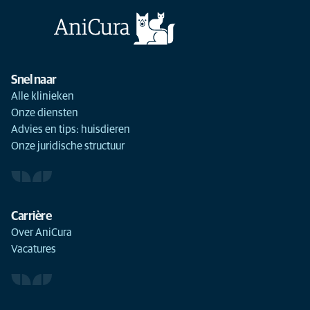
Snel naar
Alle klinieken
Onze diensten
Advies en tips: huisdieren
Onze juridische structuur
Carrière
Over AniCura
Vacatures