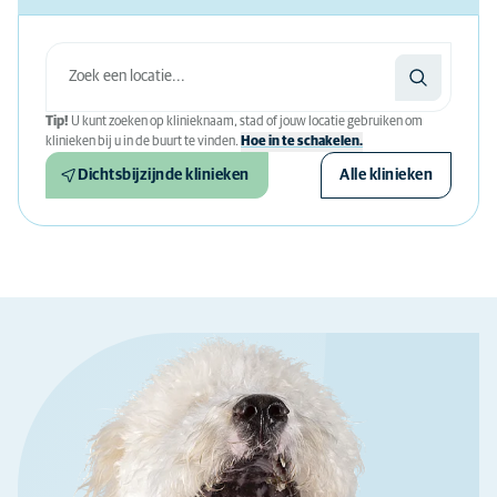
Tip!
U kunt zoeken op klinieknaam, stad of jouw locatie gebruiken om
klinieken bij u in de buurt te vinden.
Hoe in te schakelen.
Dichtsbijzijnde klinieken
Alle klinieken