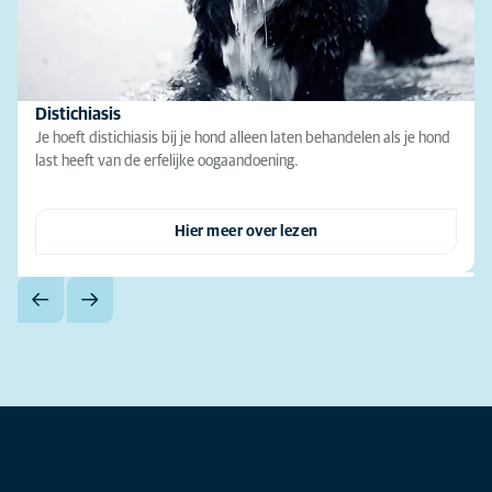
Distichiasis
Je hoeft distichiasis bij je hond alleen laten behandelen als je hond
last heeft van de erfelijke oogaandoening.
Hier meer over lezen