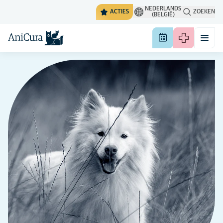
NEDERLANDS
ACTIES
ZOEKEN
(BELGIË)