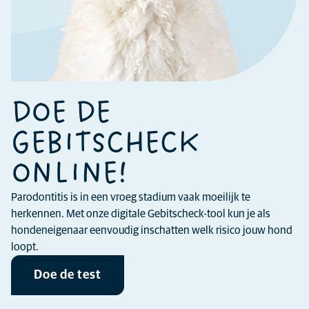
DOE DE
GEBITSCHECK
ONLINE!
Parodontitis is in een vroeg stadium vaak moeilijk te
herkennen. Met onze digitale Gebitscheck-tool kun je als
hondeneigenaar eenvoudig inschatten welk risico jouw hond
loopt.
Doe de test