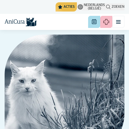
NEDERLANDS
ACTIES
ZOEKEN
(BELGIË)