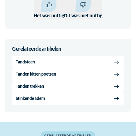
Het was nuttig
Dit was niet nuttig
Gerelateerde artikelen
Tandsteen
Tanden kitten poetsen
Tanden trekken
Stinkende adem
GERELATEERDE ARTIKELEN