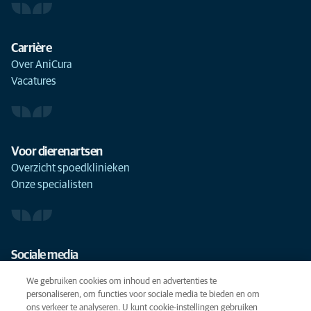
Carrière
Over AniCura
Vacatures
Voor dierenartsen
Overzicht spoedklinieken
Onze specialisten
Sociale media
We gebruiken cookies om inhoud en advertenties te
personaliseren, om functies voor sociale media te bieden en om
ons verkeer te analyseren. U kunt cookie-instellingen gebruiken