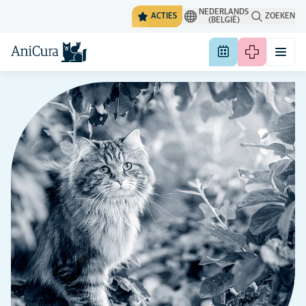
NEDERLANDS
ACTIES
ZOEKEN
(BELGIË)