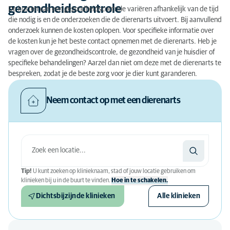
gezondheidscontrole
De kosten van een gezondheidscontrole variëren afhankelijk van de tijd
die nodig is en de onderzoeken die de dierenarts uitvoert. Bij aanvullend
onderzoek kunnen de kosten oplopen. Voor specifieke informatie over
de kosten kun je het beste contact opnemen met de dierenarts. Heb je
vragen over de gezondheidscontrole, de gezondheid van je huisdier of
specifieke behandelingen? Aarzel dan niet om deze met de dierenarts te
bespreken, zodat je de beste zorg voor je dier kunt garanderen.
Neem contact op met een dierenarts
Tip!
U kunt zoeken op klinieknaam, stad of jouw locatie gebruiken om
klinieken bij u in de buurt te vinden.
Hoe in te schakelen.
Dichtsbijzijnde klinieken
Alle klinieken