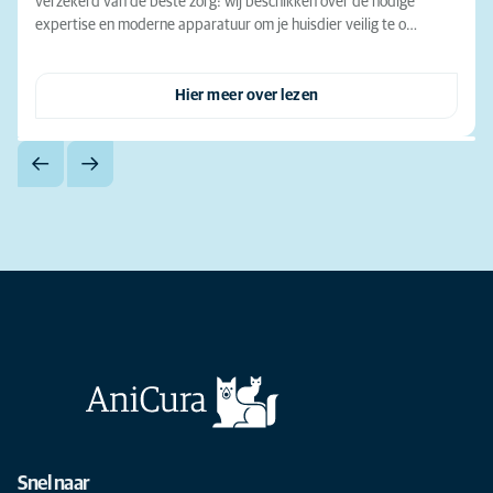
verzekerd van de beste zorg: wij beschikken over de nodige
expertise en moderne apparatuur om je huisdier veilig te o…
Hier meer over lezen
Snel naar