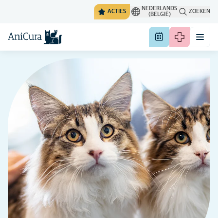
NEDERLANDS
ACTIES
ZOEKEN
(BELGIË)