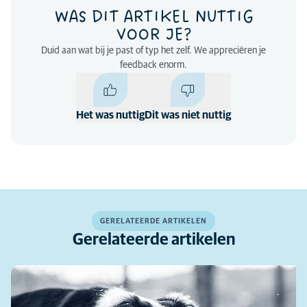
WAS DIT ARTIKEL NUTTIG
VOOR JE?
Duid aan wat bij je past of typ het zelf. We appreciëren je
feedback enorm.
Het was nuttig
Dit was niet nuttig
GERELATEERDE ARTIKELEN
Gerelateerde artikelen