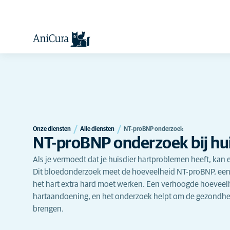
Onze diensten
Alle diensten
NT-proBNP onderzoek
NT-proBNP onderzoek bij hu
Als je vermoedt dat je huisdier hartproblemen heeft, kan
Dit bloedonderzoek meet de hoeveelheid NT-proBNP, ee
het hart extra hard moet werken. Een verhoogde hoeveel
hartaandoening, en het onderzoek helpt om de gezondheid 
brengen.