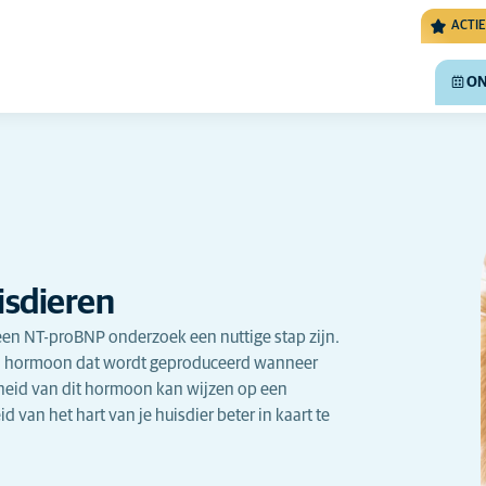
ACTIE
ON
isdieren
 een NT-proBNP onderzoek een nuttige stap zijn.
n hormoon dat wordt geproduceerd wanneer
heid van dit hormoon kan wijzen op een
van het hart van je huisdier beter in kaart te