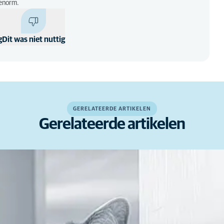
enorm.
g
Dit was niet nuttig
GERELATEERDE ARTIKELEN
Gerelateerde artikelen