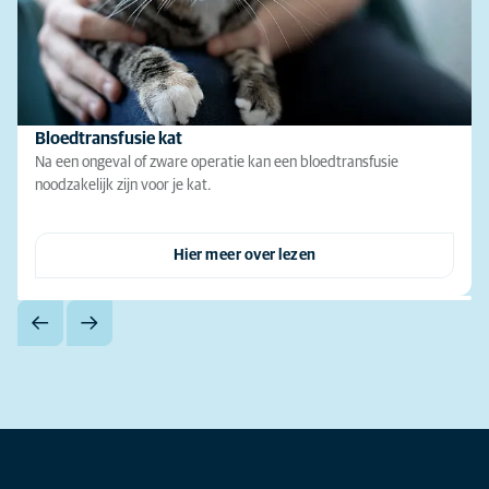
Bloedtransfusie kat
Na een ongeval of zware operatie kan een bloedtransfusie
noodzakelijk zijn voor je kat.
Hier meer over lezen