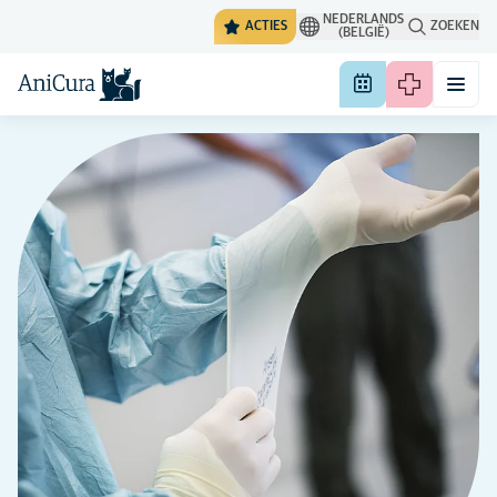
NEDERLANDS
ACTIES
ZOEKEN
(BELGIË)