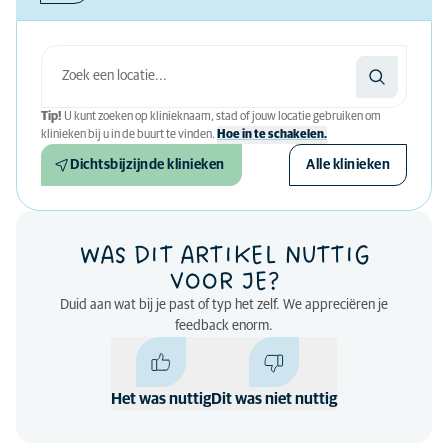
Tip!
U kunt zoeken op klinieknaam, stad of jouw locatie gebruiken om
klinieken bij u in de buurt te vinden.
Hoe in te schakelen.
Dichtsbijzijnde klinieken
Alle klinieken
WAS DIT ARTIKEL NUTTIG
VOOR JE?
Duid aan wat bij je past of typ het zelf. We appreciëren je
feedback enorm.
Het was nuttig
Dit was niet nuttig