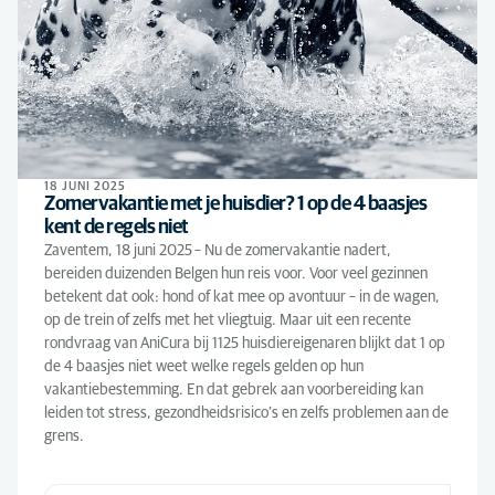
18 JUNI 2025
Zomervakantie met je huisdier? 1 op de 4 baasjes
kent de regels niet
Zaventem, 18 juni 2025 – Nu de zomervakantie nadert,
bereiden duizenden Belgen hun reis voor. Voor veel gezinnen
betekent dat ook: hond of kat mee op avontuur – in de wagen,
op de trein of zelfs met het vliegtuig. Maar uit een recente
rondvraag van AniCura bij 1125 huisdiereigenaren blijkt dat 1 op
de 4 baasjes niet weet welke regels gelden op hun
vakantiebestemming. En dat gebrek aan voorbereiding kan
leiden tot stress, gezondheidsrisico’s en zelfs problemen aan de
grens.