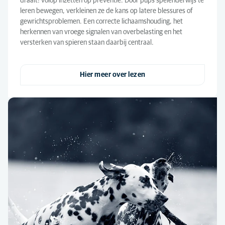
draait: volop inzetten op preventie. Door pups spelenderwijs te
leren bewegen, verkleinen ze de kans op latere blessures of
gewrichtsproblemen. Een correcte lichaamshouding, het
herkennen van vroege signalen van overbelasting en het
versterken van spieren staan daarbij centraal.
Hier meer over lezen