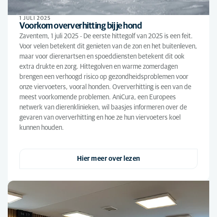
1 JULI 2025
Voorkom oververhitting bij je hond
Zaventem, 1 juli 2025 - De eerste hittegolf van 2025 is een feit.
Voor velen betekent dit genieten van de zon en het buitenleven,
maar voor dierenartsen en spoeddiensten betekent dit ook
extra drukte en zorg. Hittegolven en warme zomerdagen
brengen een verhoogd risico op gezondheidsproblemen voor
onze viervoeters, vooral honden. Oververhitting is een van de
meest voorkomende problemen. AniCura, een Europees
netwerk van dierenklinieken, wil baasjes informeren over de
gevaren van oververhitting en hoe ze hun viervoeters koel
kunnen houden.
Hier meer over lezen