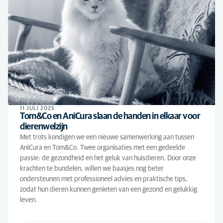
11 JULI 2025
Tom&Co en AniCura slaan de handen in elkaar voor
dierenwelzijn
Met trots kondigen we een nieuwe samenwerking aan tussen
AniCura en Tom&Co. Twee organisaties met een gedeelde
passie: de gezondheid en het geluk van huisdieren. Door onze
krachten te bundelen, willen we baasjes nog beter
ondersteunen met professioneel advies en praktische tips,
zodat hun dieren kunnen genieten van een gezond en gelukkig
leven.