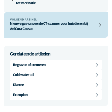
tot vaccinatie.
VOLGEND ARTIKEL
Nieuwe geavanceerde CT-scanner voor huisdieren bij
AniCura Causus
Gerelateerde artikelen
Begraven of cremeren
Cold water tail
Diarree
Ectropion