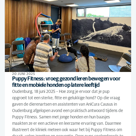
20 JUNI 2025
Puppy Fitness: vroeg gezond leren bewegen voor
fitte en mobiele honden op latere leeftijd
Oudenburg, 18 juni 2025 – Hoe zorg je ervoor dat je pup
opgroeit tot een sterke, fitte en gelukkige hond? Op die vraag
gaven de dierenartsen en assistenten van AniCura Causus in
Oudenburg afgelopen avond een praktisch antwoord tijdens de
Puppy Fitness. Samen met jonge honden en hun baasjes
maakten ze er een actieve en leerzame ervaring van. Daarmee
illustreert de kliniek meteen ook waar het bij Puppy Fitness om