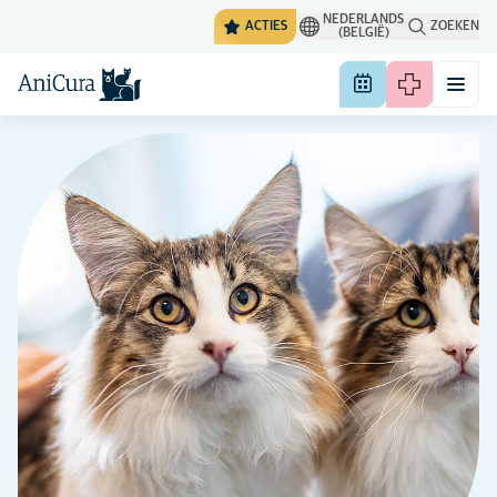
NEDERLANDS
ACTIES
ZOEKEN
(BELGIË)