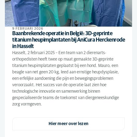
9 FEBRUARI 2026
Baanbrekende operatie in België: 3D-geprinte
titanium heupimplantaten bij AniCura Herckenrode
in Hasselt
Hasselt, 2 februari 2025 – Een team van 2 dierenarts-
orthopedisten heeft twee op maat gemaakte 3D-geprinte
titanium heupimplataten geplaatst bij een hond. Mauro, een
beagle van net geen 20 kg, leed aan ernstige heupdysplasie,
een erfelijke aandoening die pijn en bewegingsproblemen
veroorzaakt. Het succes van de operatie laat zien hoe
technologische innovatie en samenwerking binnen
gespecialiseerde teams de toekomst van diergeneeskundige
zorg vormgeven.
Hier meer over lezen