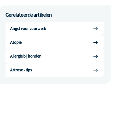
Gerelateerde artikelen
Angst voor vuurwerk
Atopie
Allergie bij honden
Artrose - tips