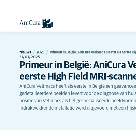
Nieuws
2025
Primeur in België: AniCura Vetimacs plaatst als eerste H
31/01/2025
Primeur in België: AniCura Ve
eerste High Field MRI-scann
AniCura Vetimacs heeft als eerste in België een geavancee
gedetailleerdere beelden levert voor de diagnose van hui
positie van Vetimacs als hét gespecialiseerde beeldvormi
indrukwekkende installatie werd uitgevoerd met een hijsk