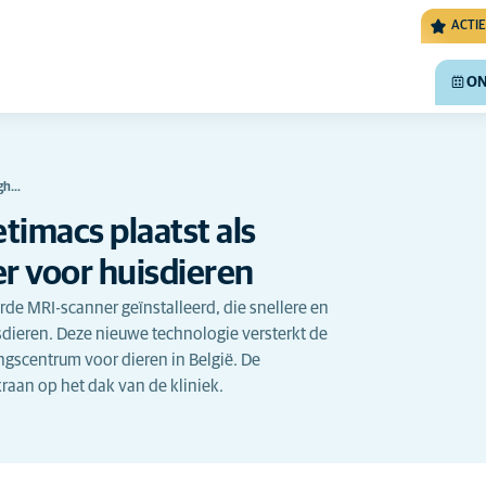
ACTIE
ON
igh…
timacs plaatst als
er voor huisdieren
rde MRI-scanner geïnstalleerd, die snellere en
sdieren. Deze nieuwe technologie versterkt de
ngscentrum voor dieren in België. De
raan op het dak van de kliniek.