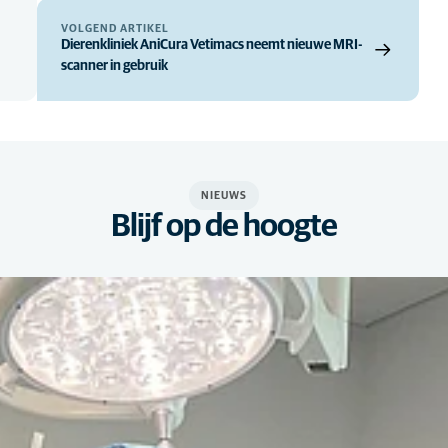
VOLGEND ARTIKEL
Dierenkliniek AniCura Vetimacs neemt nieuwe MRI-
scanner in gebruik
NIEUWS
Blijf op de hoogte