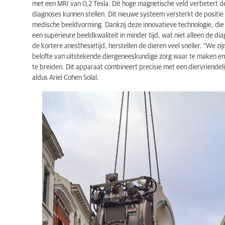
met een MRI van 0,2 Tesla. Dit hoge magnetische veld verbetert de 
diagnoses kunnen stellen. Dit nieuwe systeem versterkt de positie
medische beeldvorming. Dankzij deze innovatieve technologie, die
een superieure beeldkwaliteit in minder tijd, wat niet alleen de di
de kortere anesthesietijd, herstellen de dieren veel sneller. “We zi
belofte van uitstekende diergeneeskundige zorg waar te maken en 
te breiden. Dit apparaat combineert precisie met een diervriendeli
aldus Ariel Cohen Solal.
Spectaculaire installatie