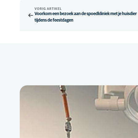
VORIG ARTIKEL
Voorkom een bezoek aan de spoedkliniek met je huisdier
tijdens de feestdagen