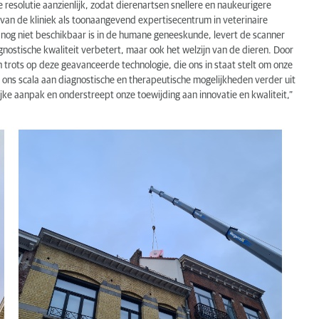
resolutie aanzienlijk, zodat dierenartsen snellere en naukeurigere
 van de kliniek als toonaangevend expertisecentrum in veterinaire
 nog niet beschikbaar is in de humane geneeskunde, levert de scanner
agnostische kwaliteit verbetert, maar ook het welzijn van de dieren. Door
jn trots op deze geavanceerde technologie, die ons in staat stelt om onze
ons scala aan diagnostische en therapeutische mogelijkheden verder uit
jke aanpak en onderstreept onze toewijding aan innovatie en kwaliteit,”