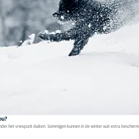
kou?
nder het vriespunt duiken. Sommigen kunnen in de winter wat extra bescherm