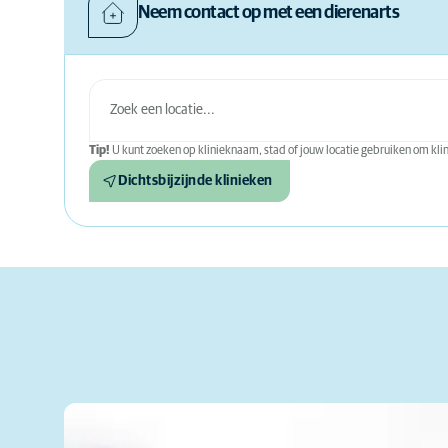
Neem contact op met een dierenarts
Tip!
U kunt zoeken op klinieknaam, stad of jouw locatie gebruiken om klini
Dichtsbijzijnde klinieken