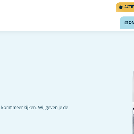
ACTIE
ON
 komt meer kijken. Wij geven je de