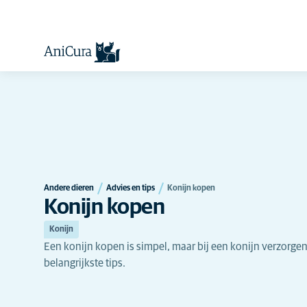
Andere dieren
Advies en tips
Konijn kopen
Konijn kopen
Konijn
Een konijn kopen is simpel, maar bij een konijn verzorgen
belangrijkste tips.