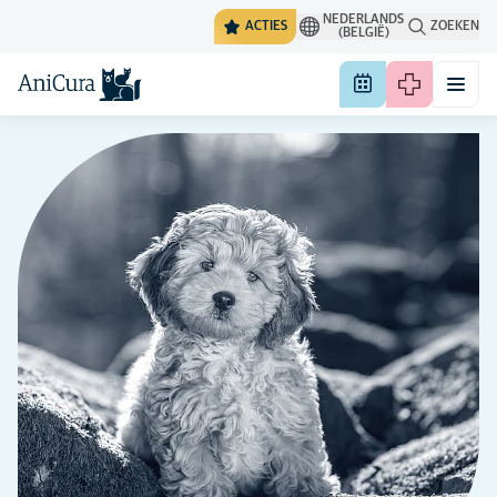
NEDERLANDS
ACTIES
ZOEKEN
(BELGIË)