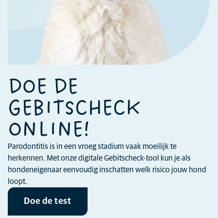
DOE DE
GEBITSCHECK
ONLINE!
Parodontitis is in een vroeg stadium vaak moeilijk te
herkennen. Met onze digitale Gebitscheck-tool kun je als
hondeneigenaar eenvoudig inschatten welk risico jouw hond
loopt.
Doe de test