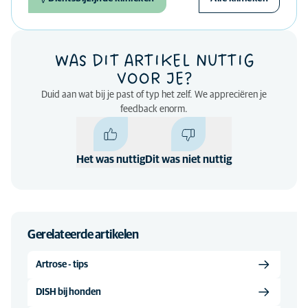
WAS DIT ARTIKEL NUTTIG
VOOR JE?
Duid aan wat bij je past of typ het zelf. We appreciëren je
feedback enorm.
Het was nuttig
Dit was niet nuttig
Gerelateerde artikelen
Artrose - tips
DISH bij honden