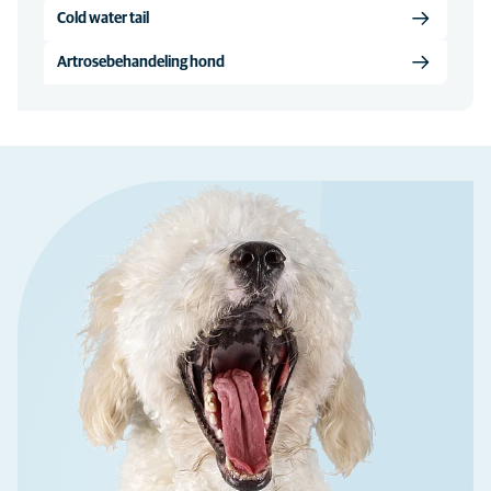
Cold water tail
Artrosebehandeling hond