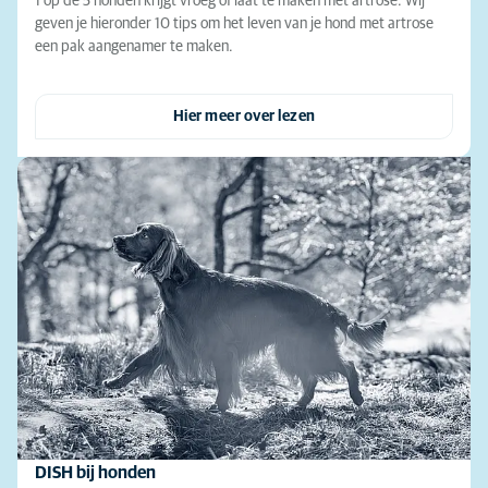
1 op de 5 honden krijgt vroeg of laat te maken met artrose. Wij
geven je hieronder 10 tips om het leven van je hond met artrose
een pak aangenamer te maken.
Hier meer over lezen
DISH bij honden