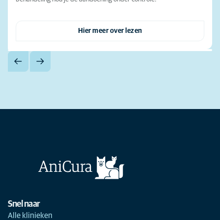
Hier meer over lezen
Snel naar
Alle klinieken