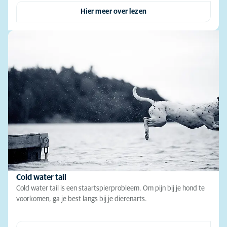
Hier meer over lezen
Cold water tail
Cold water tail is een staartspierprobleem. Om pijn bij je hond te
voorkomen, ga je best langs bij je dierenarts.