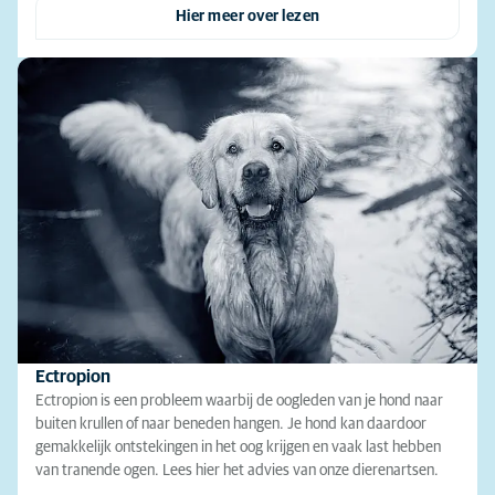
Hier meer over lezen
Ectropion
Ectropion is een probleem waarbij de oogleden van je hond naar
buiten krullen of naar beneden hangen. Je hond kan daardoor
gemakkelijk ontstekingen in het oog krijgen en vaak last hebben
van tranende ogen. Lees hier het advies van onze dierenartsen.