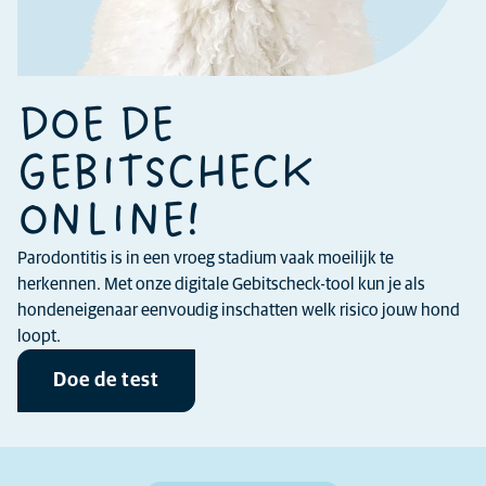
DOE DE
GEBITSCHECK
ONLINE!
Parodontitis is in een vroeg stadium vaak moeilijk te
herkennen. Met onze digitale Gebitscheck-tool kun je als
hondeneigenaar eenvoudig inschatten welk risico jouw hond
loopt.
Doe de test