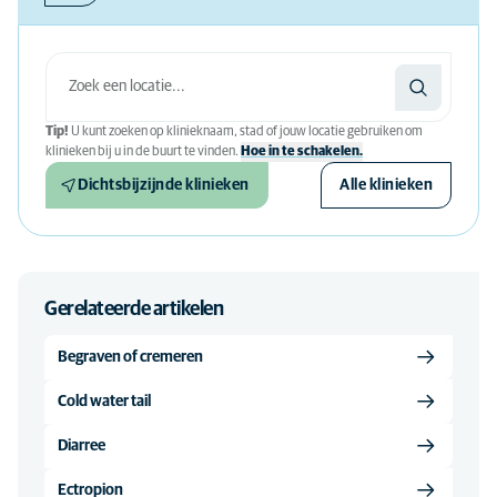
Tip!
U kunt zoeken op klinieknaam, stad of jouw locatie gebruiken om
klinieken bij u in de buurt te vinden.
Hoe in te schakelen.
Dichtsbijzijnde klinieken
Alle klinieken
Gerelateerde artikelen
Begraven of cremeren
Cold water tail
Diarree
Ectropion