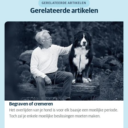
GERELATEERDE ARTIKELEN
Gerelateerde artikelen
Begraven of cremeren
Het overlijden van je hond is voor elk baasje een moeilijke periode.
Toch zal je enkele moeilijke beslissingen moeten maken.