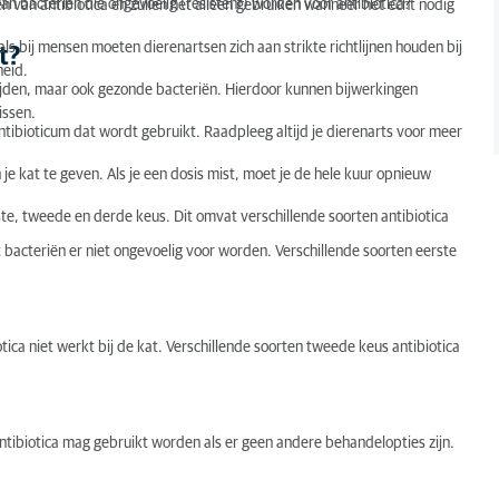
van bacteriën die ongevoelig (resistent) worden voor antibiotica?
n van antibiotica en zullen het alleen gebruiken wanneer het echt nodig
als bij mensen moeten dierenartsen zich aan strikte richtlijnen houden bij
t?
heid.
strijden, maar ook gezonde bacteriën. Hierdoor kunnen bijwerkingen
issen.
 antibioticum dat wordt gebruikt. Raadpleeg altijd je dierenarts voor meer
je kat te geven. Als je een dosis mist, moet je de hele kuur opnieuw
rste, tweede en derde keus. Dit omvat verschillende soorten antibiotica
t bacteriën er niet ongevoelig voor worden. Verschillende soorten eerste
tica niet werkt bij de kat. Verschillende soorten tweede keus antibiotica
antibiotica mag gebruikt worden als er geen andere behandelopties zijn.