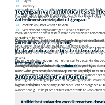
Baytril
Marbocyl
Overmatig gebruik van antibiotica kan leiden tot resistentie bij b
Tegengaan van antibioticaresistenti
om antibiotica verstandig te gebruiken en alleen te gebruiken wan
Om antibioticaresistentie tegen te gaan zijn er drie dingen nodig:
Antibioticaresistentie bij dieren tegengaan
preventie van infectieziekten;
controle op uitbraken van ziekten;
verantwoord omgaan met gebruik van antibiotica.
Vooral dat eerste en dat laatste is waar dierenklinieken zelf contro
operaties te beperken.
Waar vroeger het zekere voor het onzekere genomen werd, wordt ant
Sommige infecties, zoals bepaalde virusinfecties of bacteriële infec
Ook zijn er diverse (milde) infecties of ontstekingen die niet vero
Antibiotica is lang niet altijd nodig
Denk aan een blaasontsteking bij een kat bijvoorbeeld.
Daarnaast kunnen dierenklinieken hun antibioticagebruik bij opera
Minder antibiotica gebruik bij katten tijdens operaties
procedures.
Bijvoorbeeld door de lichaamstemperatuur van een dier beter op pe
dekens.
Dieren die infecties hebben met multiresistente bacteriën, dus bact
Infectiepreventie
op een 'ziekenhuisbacterie'.
Om verspreiding van de bacteriën in zo'n geval tegen te gaan is ee
Chirurgische patiënten met een
wondinfectie
moeten bijvoorbeel
moet bedekt worden en het hok waar het dier in verblijft moet na
Als de wond genezen is, is het risico op infectie afgenomen en ka
Bij AniCura wordt antibiotica alleen voorgeschreven wanneer het ab
Antibioticabeleid van AniCura
dosering en toedieningswijze worden zorgvuldig bepaald, en antibi
hygiënepraktijken.
Hoewel antibiotica een belangrijk onderdeel van de diergeneeskunde
wanneer nodig. Dit helpt om antibioticaresistentie te voorkomen 
Pdf's - antibioticabeleid voor dieren
Antibioticastandaarden voor dierenartsen-downl