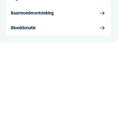
Baarmoederontsteking
Bloeddonatie