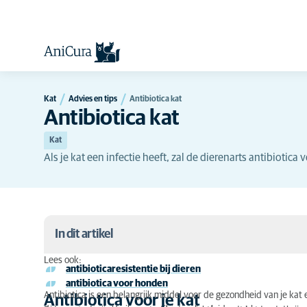
Kat
Advies en tips
Antibiotica kat
Antibiotica kat
Kat
Als je kat een infectie heeft, zal de dierenarts antibiotica
In dit artikel
Lees ook:
antibioticaresistentie bij dieren
Antibiotica voor je kat
antibiotica voor honden
Antibiotica is een belangrijk middel voor de gezondheid van je ka
Antibiotica voor je kat
Kun je antibiotica kopen voor jouw kat?