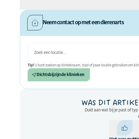
AniCura heeft antibioticastandaarden opgesteld voor de eigen
Neem contact op met een dierenarts
voor heel België te verbeteren, hebben we deze standaarden 
Dentale chirurgie - pdf download
AniCura-Antibioticagebruik - Dentale chirurgie.pdf
Infecties - pdf download
AniCura-Antibioticagebruik - Infecties.pdf
Maagdarmproblemen- pdf download
AniCura-Antibioticagebruik - maagdarm.pdf
Chirurgie - prophylaxis- pdf download
Tip!
U kunt zoeken op klinieknaam, stad of jouw locatie gebruiken om klini
AniCura-Antibioticagebruik - Surgical antibiotic pro
Dichtsbijzijnde klinieken
WAS DIT ARTIKE
Duid aan wat bij je past of ty