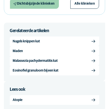
Dichtsbijzijnde klinieken
Alle klinieken
Gerelateerde artikelen
Nagels knippen kat
Maden
Malassezia pachydermatitis kat
Eosinofiel granuloom bij een kat
Lees ook
Atopie