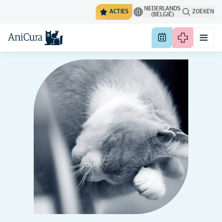
NEDERLANDS
ACTIES
ZOEKEN
(BELGIË)