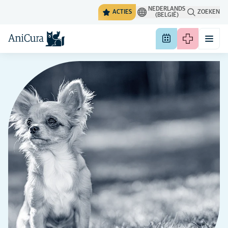
NEDERLANDS
ACTIES
ZOEKEN
(BELGIË)