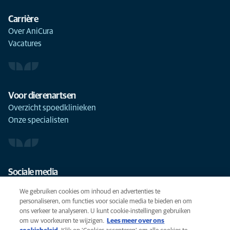
Carrière
Over AniCura
Vacatures
Voor dierenartsen
Overzicht spoedklinieken
Onze specialisten
Sociale media
We gebruiken cookies om inhoud en advertenties te
personaliseren, om functies voor sociale media te bieden en om
ons verkeer te analyseren. U kunt cookie-instellingen gebruiken
om uw voorkeuren te wijzigen.
Lees meer over ons
Cookies