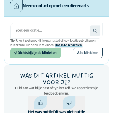
Neem contact op met een dierenarts
Tip!
U kunt zoeken op klinieknaam, stad of jouw locatie gebruiken om
klinieken bij u in de buurt te vinden.
Hoe in te schakelen.
Dichtsbijzijnde klinieken
Alle klinieken
WAS DIT ARTIKEL NUTTIG
VOOR JE?
Duid aan wat bij je past of typ het zelf. We appreciëren je
feedback enorm.
Het was nuttig
Dit was niet nuttig