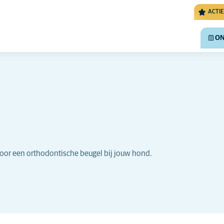
ACTIE
ON
oor een orthodontische beugel bij jouw hond.