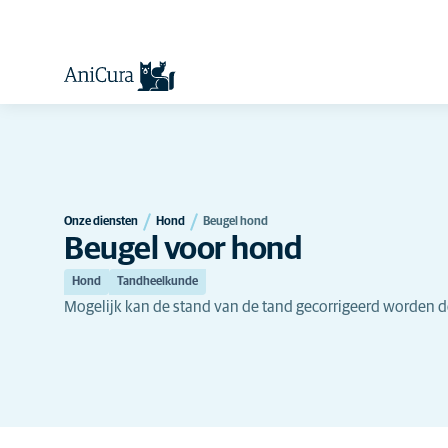
Onze diensten
Hond
Beugel hond
Beugel voor hond
Hond
Tandheelkunde
Mogelijk kan de stand van de tand gecorrigeerd worden d