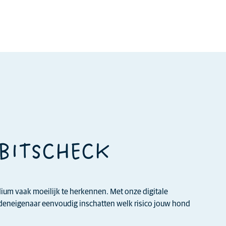
EBITSCHECK
adium vaak moeilijk te herkennen. Met onze digitale
ndeneigenaar eenvoudig inschatten welk risico jouw hond