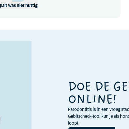
g
Dit was niet nuttig
DOE DE G
ONLINE!
Parodontitis is in een vroeg st
Gebitscheck-tool kun je als ho
loopt.