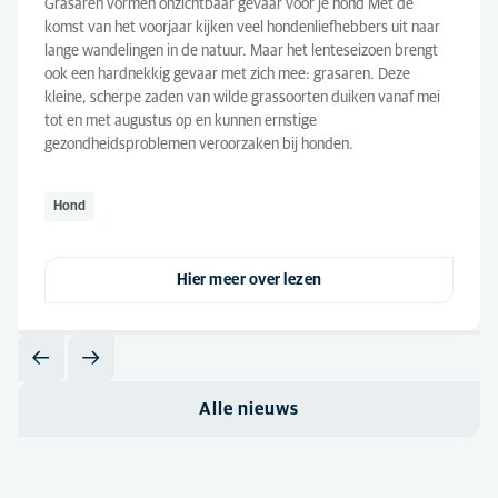
Grasaren vormen onzichtbaar gevaar voor je hond Met de
komst van het voorjaar kijken veel hondenliefhebbers uit naar
lange wandelingen in de natuur. Maar het lenteseizoen brengt
ook een hardnekkig gevaar met zich mee: grasaren. Deze
kleine, scherpe zaden van wilde grassoorten duiken vanaf mei
tot en met augustus op en kunnen ernstige
gezondheidsproblemen veroorzaken bij honden.
Hond
Hier meer over lezen
Alle nieuws