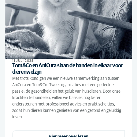
11 JULI 2025
Tom&Co en AniCura slaan de handen in elkaar voor
dierenwelzijn
Met trots kondigen we een nieuwe samenwerking aan tussen
AniCura en Tom&Co. Twee organisaties met een gedeelde
passie: de gezondheid en het geluk van huisdieren. Door onze
krachten te bundelen, willen we baasjes nog beter
ondersteunen met professioneel advies en praktische tips,
zodat hun dieren kunnen genieten van een gezond en gelukkig
leven.
Hier meer over lezen