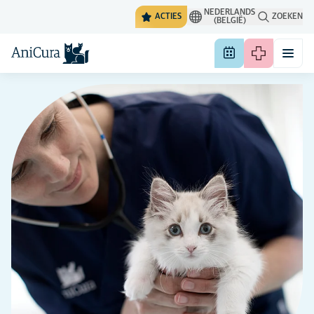
NEDERLANDS
ACTIES
ZOEKEN
(BELGIË)