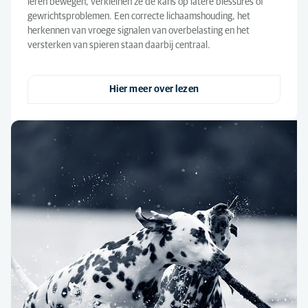
leren bewegen, verkleinen ze de kans op latere blessures of
gewrichtsproblemen. Een correcte lichaamshouding, het
herkennen van vroege signalen van overbelasting en het
versterken van spieren staan daarbij centraal.
Hier meer over lezen