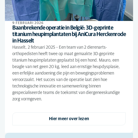
9 FEBRUARI 2026
Baanbrekende operatie in België: 3D-geprinte
titanium heupimplantaten bij AniCura Herckenrode
in Hasselt
Hasselt, 2 februari 2025 – Een team van 2 dierenarts-
orthopedisten heeft twee op maat gemaakte 3D-geprinte
titanium heupimplataten geplaatst bij een hond. Mauro, een
beagle van net geen 20 kg, leed aan ernstige heupdysplasie,
een erfelijke aandoening die pijn en bewegingsproblemen
veroorzaakt. Het succes van de operatie laat zien hoe
technologische innovatie en samenwerking binnen
gespecialiseerde teams de toekomst van diergeneeskundige
zorg vormgeven.
Hier meer over lezen