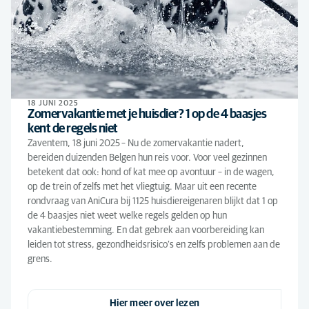
18 JUNI 2025
Zomervakantie met je huisdier? 1 op de 4 baasjes
kent de regels niet
Zaventem, 18 juni 2025 – Nu de zomervakantie nadert,
bereiden duizenden Belgen hun reis voor. Voor veel gezinnen
betekent dat ook: hond of kat mee op avontuur – in de wagen,
op de trein of zelfs met het vliegtuig. Maar uit een recente
rondvraag van AniCura bij 1125 huisdiereigenaren blijkt dat 1 op
de 4 baasjes niet weet welke regels gelden op hun
vakantiebestemming. En dat gebrek aan voorbereiding kan
leiden tot stress, gezondheidsrisico’s en zelfs problemen aan de
grens.
Hier meer over lezen