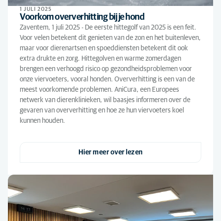
1 JULI 2025
Voorkom oververhitting bij je hond
Zaventem, 1 juli 2025 - De eerste hittegolf van 2025 is een feit.
Voor velen betekent dit genieten van de zon en het buitenleven,
maar voor dierenartsen en spoeddiensten betekent dit ook
extra drukte en zorg. Hittegolven en warme zomerdagen
brengen een verhoogd risico op gezondheidsproblemen voor
onze viervoeters, vooral honden. Oververhitting is een van de
meest voorkomende problemen. AniCura, een Europees
netwerk van dierenklinieken, wil baasjes informeren over de
gevaren van oververhitting en hoe ze hun viervoeters koel
kunnen houden.
Hier meer over lezen