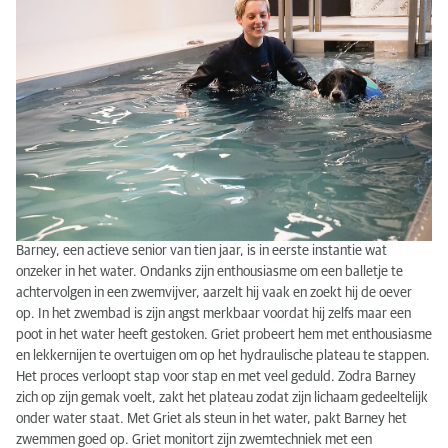
Barney, een actieve senior van tien jaar, is in eerste instantie wat
onzeker in het water. Ondanks zijn enthousiasme om een balletje te
achtervolgen in een zwemvijver, aarzelt hij vaak en zoekt hij de oever
op. In het zwembad is zijn angst merkbaar voordat hij zelfs maar een
poot in het water heeft gestoken. Griet probeert hem met enthousiasme
en lekkernijen te overtuigen om op het hydraulische plateau te stappen.
Het proces verloopt stap voor stap en met veel geduld. Zodra Barney
zich op zijn gemak voelt, zakt het plateau zodat zijn lichaam gedeeltelijk
onder water staat. Met Griet als steun in het water, pakt Barney het
zwemmen goed op. Griet monitort zijn zwemtechniek met een