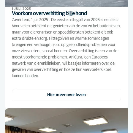
1 JULI 2025
Voorkom oververhitting bij je hond
Zaventem, 1 juli 2025 - De eerste hittegolf van 2025 is een feit.
Voor velen betekent dit genieten van de zon en het buitenleven,
maar voor dierenartsen en spoeddiensten betekent dit ook
extra drukte en zorg. Hittegolven en warme zomerdagen
brengen een verhoogd risico op gezondheidsproblemen voor
onze viervoeters, vooral honden. Oververhitting is een van de
meest voorkomende problemen. AniCura, een Europees
netwerk van dierenklinieken, wil baasjes informeren over de
gevaren van oververhitting en hoe ze hun viervoeters koel
kunnen houden.
Hier meer over lezen