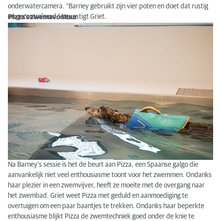
onderwatercamera. "Barney gebruikt zijn vier poten en doet dat rustig
en gecontroleerd," bevestigt Griet.
Pizza's zwemavontuur
Na Barney's sessie is het de beurt aan Pizza, een Spaanse galgo die
aanvankelijk niet veel enthousiasme toont voor het zwemmen. Ondanks
haar plezier in een zwemvijver, heeft ze moeite met de overgang naar
het zwembad. Griet weet Pizza met geduld en aanmoediging te
overtuigen om een paar baantjes te trekken. Ondanks haar beperkte
enthousiasme blijkt Pizza de zwemtechniek goed onder de knie te