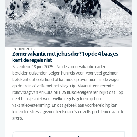
18 JUNI 2025
Zomervakantie met je huisdier? 1 op de 4 baasjes
kent de regels niet
Zaventem, 18 juni 2025 – Nu de zomervakantie nadert,
bereiden duizenden Belgen hun reis voor. Voor veel gezinnen
betekent dat ook: hond of kat mee op avontuur – in de wagen,
op de trein of zelfs met het vliegtuig. Maar uit een recente
rondvraag van AniCura bij 1125 huisdiereigenaren blijkt dat 1 op
de 4 baasjes niet weet welke regels gelden op hun
vakantiebestemming. En dat gebrek aan voorbereiding kan
leiden tot stress, gezondheidsrisico’s en zelfs problemen aan de
grens.