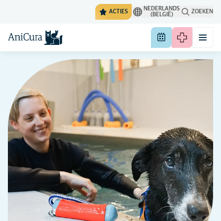
NEDERLANDS
ACTIES
ZOEKEN
(BELGIË)