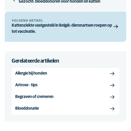
Gezocht: bloeddonoren voor honden en katten
VOLGEND ARTIKEL
Kattenziekte vastgesteld in België: dierenartsen roepen op
tot vaccinatie.
Gerelateerde artikelen
Allergie bij honden
Artrose - tips
Begraven of cremeren
Bloeddonatie