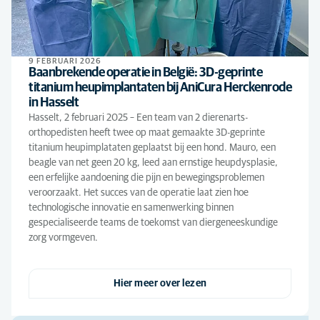
9 FEBRUARI 2026
Baanbrekende operatie in België: 3D-geprinte
titanium heupimplantaten bij AniCura Herckenrode
in Hasselt
Hasselt, 2 februari 2025 – Een team van 2 dierenarts-
orthopedisten heeft twee op maat gemaakte 3D-geprinte
titanium heupimplataten geplaatst bij een hond. Mauro, een
beagle van net geen 20 kg, leed aan ernstige heupdysplasie,
een erfelijke aandoening die pijn en bewegingsproblemen
veroorzaakt. Het succes van de operatie laat zien hoe
technologische innovatie en samenwerking binnen
gespecialiseerde teams de toekomst van diergeneeskundige
zorg vormgeven.
Hier meer over lezen