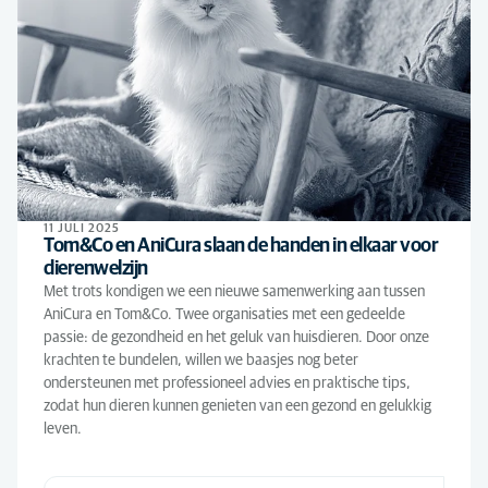
11 JULI 2025
Tom&Co en AniCura slaan de handen in elkaar voor
dierenwelzijn
Met trots kondigen we een nieuwe samenwerking aan tussen
AniCura en Tom&Co. Twee organisaties met een gedeelde
passie: de gezondheid en het geluk van huisdieren. Door onze
krachten te bundelen, willen we baasjes nog beter
ondersteunen met professioneel advies en praktische tips,
zodat hun dieren kunnen genieten van een gezond en gelukkig
leven.