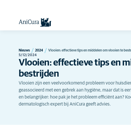
Nieuws
2024
Vlooien: effectieve tips en middelen om vlooien te best
5/12/2024
Vlooien: effectieve tips en 
bestrijden
Vlooien zijn een veelvoorkomend probleem voor huisdie
geassocieerd met een gebrek aan hygiëne, maar dat is een
en belangrijker: hoe pak je het probleem efficiënt aan? K
dermatologisch expert bij AniCura geeft advies.