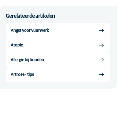
Gerelateerde artikelen
Angst voor vuurwerk
Atopie
Allergie bij honden
Artrose - tips