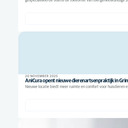
gespecialiseerde teams de toekomst van diergeneeskundige 
20 NOVEMBER 2025
AniCura opent nieuwe dierenartsenpraktijk in Gr
Nieuwe locatie biedt meer ruimte en comfort voor huisdieren e