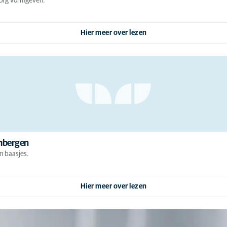
zorg vormgeven.
Hier meer over lezen
imbergen
n baasjes.
Hier meer over lezen