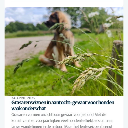
24 APRIL 2025
Grasarenseizoen in aantocht: gevaar voor honden
vaak onderschat
Grasaren vormen onzichtbaar gevaar voor je hond Met de
komst van het voorjaar kijken veel hondenliefhebbers uit naar
lange wandelingen in de natuur. Maar het lenteseizoen brengt