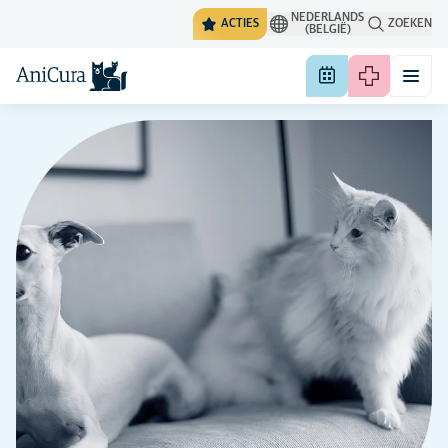
NEDERLANDS
ACTIES
ZOEKEN
(BELGIË)