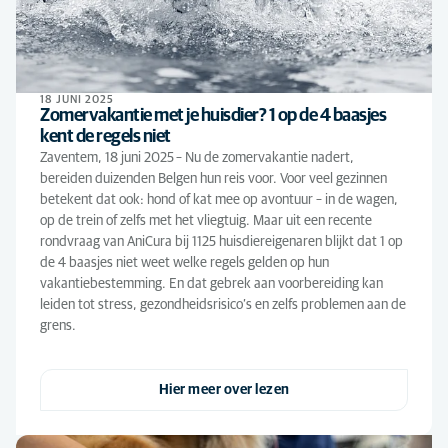
18 JUNI 2025
Zomervakantie met je huisdier? 1 op de 4 baasjes
kent de regels niet
Zaventem, 18 juni 2025 – Nu de zomervakantie nadert,
bereiden duizenden Belgen hun reis voor. Voor veel gezinnen
betekent dat ook: hond of kat mee op avontuur – in de wagen,
op de trein of zelfs met het vliegtuig. Maar uit een recente
rondvraag van AniCura bij 1125 huisdiereigenaren blijkt dat 1 op
de 4 baasjes niet weet welke regels gelden op hun
vakantiebestemming. En dat gebrek aan voorbereiding kan
leiden tot stress, gezondheidsrisico’s en zelfs problemen aan de
grens.
Hier meer over lezen