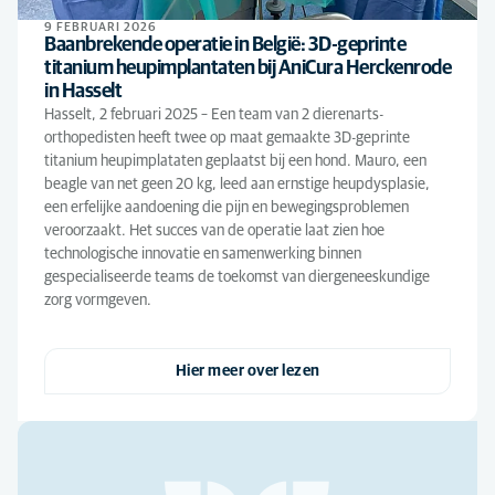
9 FEBRUARI 2026
Baanbrekende operatie in België: 3D-geprinte
titanium heupimplantaten bij AniCura Herckenrode
in Hasselt
Hasselt, 2 februari 2025 – Een team van 2 dierenarts-
orthopedisten heeft twee op maat gemaakte 3D-geprinte
titanium heupimplataten geplaatst bij een hond. Mauro, een
beagle van net geen 20 kg, leed aan ernstige heupdysplasie,
een erfelijke aandoening die pijn en bewegingsproblemen
veroorzaakt. Het succes van de operatie laat zien hoe
technologische innovatie en samenwerking binnen
gespecialiseerde teams de toekomst van diergeneeskundige
zorg vormgeven.
Hier meer over lezen