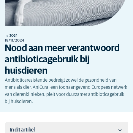
2024
18/11/2024
Nood aan meer verantwoord
antibioticagebruik bij
huisdieren
Antibioticaresistentie bedreigt zowel de gezondheid van
mens als dier. AniCura, een toonaangevend Europees netwerk
van dierenklinieken, pleit voor duurzamer antibioticagebruik
bij huisdieren.
In dit artikel