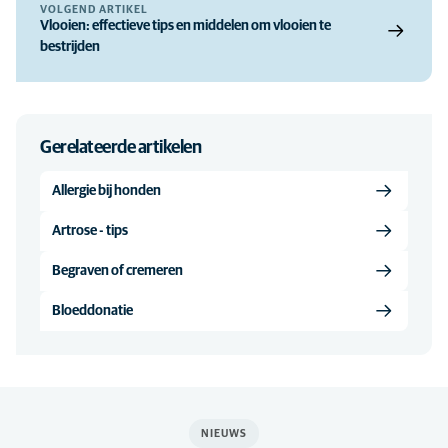
VOLGEND ARTIKEL
Vlooien: effectieve tips en middelen om vlooien te
bestrijden
Gerelateerde artikelen
Allergie bij honden
Artrose - tips
Begraven of cremeren
Bloeddonatie
NIEUWS