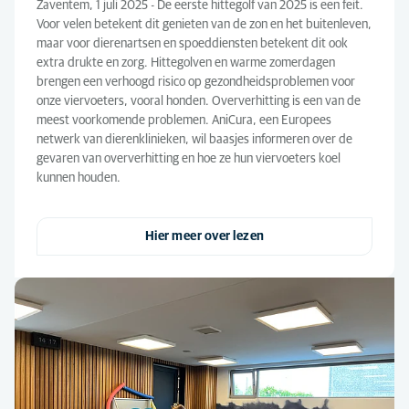
Zaventem, 1 juli 2025 - De eerste hittegolf van 2025 is een feit.
Voor velen betekent dit genieten van de zon en het buitenleven,
maar voor dierenartsen en spoeddiensten betekent dit ook
extra drukte en zorg. Hittegolven en warme zomerdagen
brengen een verhoogd risico op gezondheidsproblemen voor
onze viervoeters, vooral honden. Oververhitting is een van de
meest voorkomende problemen. AniCura, een Europees
netwerk van dierenklinieken, wil baasjes informeren over de
gevaren van oververhitting en hoe ze hun viervoeters koel
kunnen houden.
Hier meer over lezen