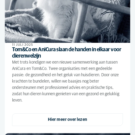
11 JULI 2025
Tom&Co en AniCura slaan de handen in elkaar voor
dierenwelzijn
Met trots kondigen we een nieuwe samenwerking aan tussen
AniCura en Tom&Co. Twee organisaties met een gedeelde
passie: de gezondheid en het geluk van huisdieren. Door onze
krachten te bundelen, willen we baasjes nog beter
ondersteunen met professioneel advies en praktische tips,
zodat hun dieren kunnen genieten van een gezond en gelukkig
leven.
Hier meer over lezen