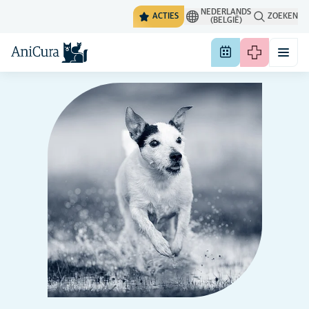
NEDERLANDS
ACTIES
ZOEKEN
(BELGIË)