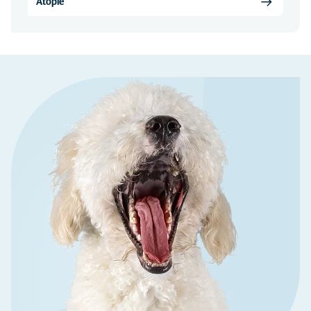
Atopie