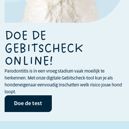
DOE DE
GEBITSCHECK
ONLINE!
Parodontitis is in een vroeg stadium vaak moeilijk te
herkennen. Met onze digitale Gebitscheck-tool kun je als
hondeneigenaar eenvoudig inschatten welk risico jouw hond
loopt.
Doe de test