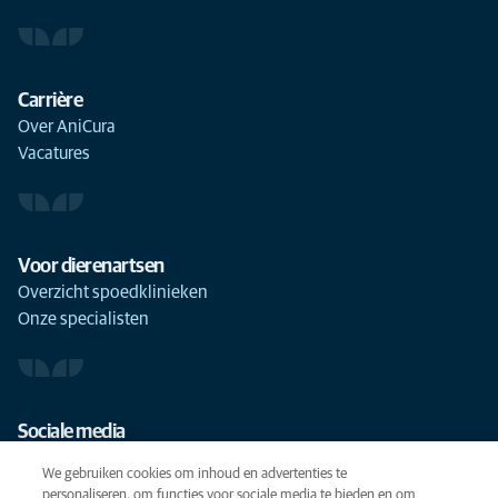
Carrière
Over AniCura
Vacatures
Voor dierenartsen
Overzicht spoedklinieken
Onze specialisten
Sociale media
We gebruiken cookies om inhoud en advertenties te
personaliseren, om functies voor sociale media te bieden en om