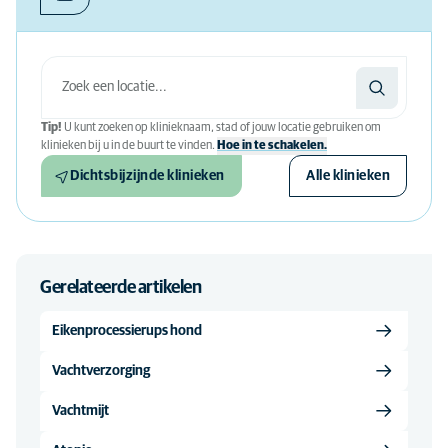
Tip!
U kunt zoeken op klinieknaam, stad of jouw locatie gebruiken om
klinieken bij u in de buurt te vinden.
Hoe in te schakelen.
Dichtsbijzijnde klinieken
Alle klinieken
Gerelateerde artikelen
Eikenprocessierups hond
Vachtverzorging
Vachtmijt