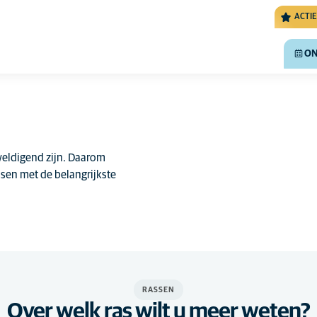
ACTIE
ON
weldigend zijn. Daarom
ssen met de belangrijkste
RASSEN
Over welk ras wilt u meer weten?