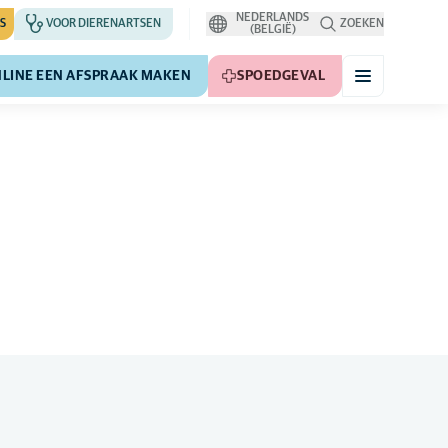
NEDERLANDS
S
VOOR DIERENARTSEN
ZOEKEN
(BELGIË)
LINE EEN AFSPRAAK MAKEN
SPOEDGEVAL