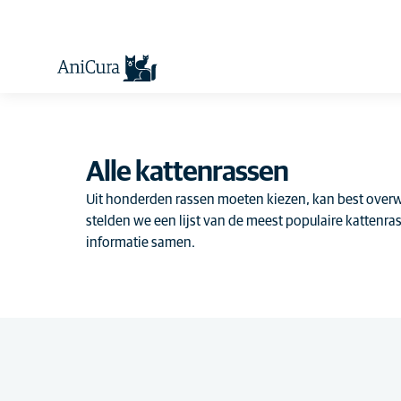
Alle kattenrassen
Uit honderden rassen moeten kiezen, kan best over
stelden we een lijst van de meest populaire kattenra
informatie samen.