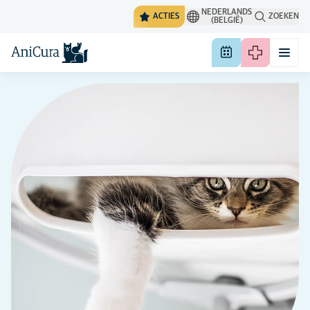
NEDERLANDS
ACTIES
ZOEKEN
(BELGIË)