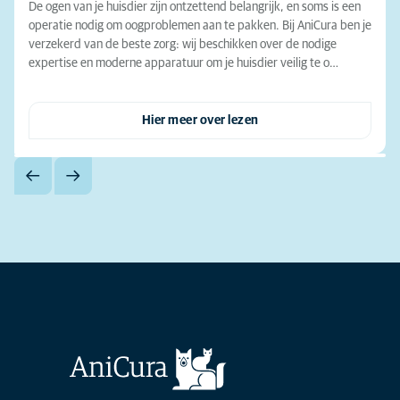
De ogen van je huisdier zijn ontzettend belangrijk, en soms is een
operatie nodig om oogproblemen aan te pakken. Bij AniCura ben je
verzekerd van de beste zorg: wij beschikken over de nodige
expertise en moderne apparatuur om je huisdier veilig te o…
Hier meer over lezen