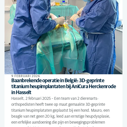
9 FEBRUARI 2026
Baanbrekende operatie in België: 3D-geprinte
titanium heupimplantaten bij AniCura Herckenrode
in Hasselt
Hasselt, 2 februari 2025 – Een team van 2 dierenarts-
orthopedisten heeft twee op maat gemaakte 3D-geprinte
titanium heupimplataten geplaatst bij een hond. Mauro, een
beagle van net geen 20 kg, leed aan ernstige heupdysplasie,
een erfelijke aandoening die pijn en bewegingsproblemen