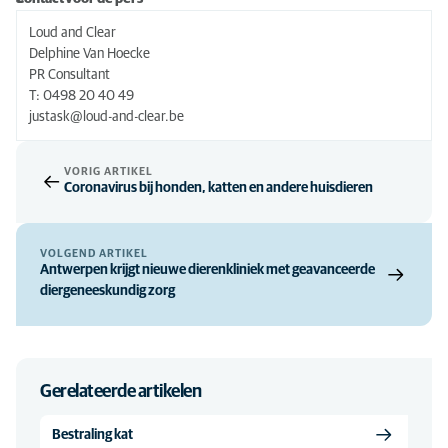
Loud and Clear
Delphine Van Hoecke
PR Consultant
T: 0498 20 40 49
justask@loud-and-clear.be
VORIG ARTIKEL
Coronavirus bij honden, katten en andere huisdieren
VOLGEND ARTIKEL
Antwerpen krijgt nieuwe dierenkliniek met geavanceerde
diergeneeskundig zorg
Gerelateerde artikelen
Bestraling kat