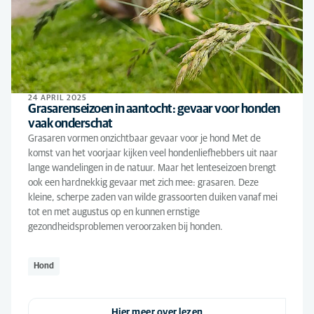
24 APRIL 2025
Grasarenseizoen in aantocht: gevaar voor honden
vaak onderschat
Grasaren vormen onzichtbaar gevaar voor je hond Met de
komst van het voorjaar kijken veel hondenliefhebbers uit naar
lange wandelingen in de natuur. Maar het lenteseizoen brengt
ook een hardnekkig gevaar met zich mee: grasaren. Deze
kleine, scherpe zaden van wilde grassoorten duiken vanaf mei
tot en met augustus op en kunnen ernstige
gezondheidsproblemen veroorzaken bij honden.
Hond
Hier meer over lezen