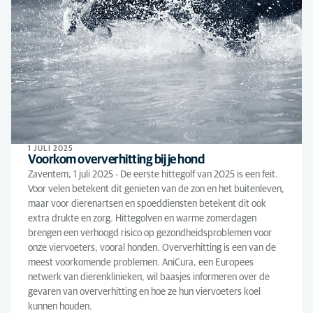
1 JULI 2025
Voorkom oververhitting bij je hond
Zaventem, 1 juli 2025 - De eerste hittegolf van 2025 is een feit.
Voor velen betekent dit genieten van de zon en het buitenleven,
maar voor dierenartsen en spoeddiensten betekent dit ook
extra drukte en zorg. Hittegolven en warme zomerdagen
brengen een verhoogd risico op gezondheidsproblemen voor
onze viervoeters, vooral honden. Oververhitting is een van de
meest voorkomende problemen. AniCura, een Europees
netwerk van dierenklinieken, wil baasjes informeren over de
gevaren van oververhitting en hoe ze hun viervoeters koel
kunnen houden.