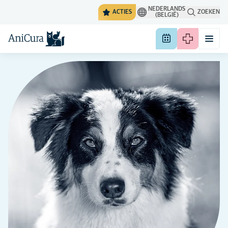
NEDERLANDS
ACTIES
ZOEKEN
(BELGIË)