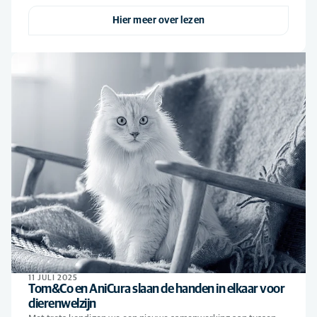
Hier meer over lezen
11 JULI 2025
Tom&Co en AniCura slaan de handen in elkaar voor
dierenwelzijn