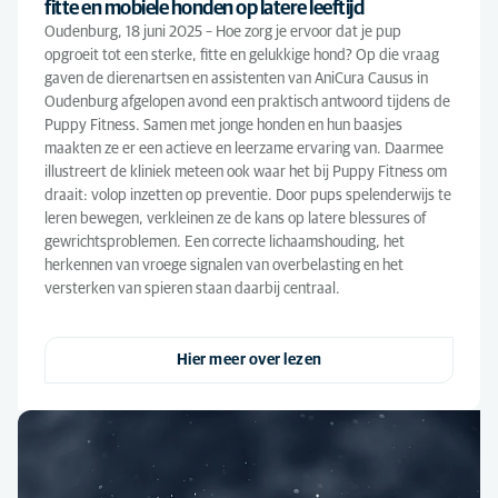
fitte en mobiele honden op latere leeftijd
Oudenburg, 18 juni 2025 – Hoe zorg je ervoor dat je pup
opgroeit tot een sterke, fitte en gelukkige hond? Op die vraag
gaven de dierenartsen en assistenten van AniCura Causus in
Oudenburg afgelopen avond een praktisch antwoord tijdens de
Puppy Fitness. Samen met jonge honden en hun baasjes
maakten ze er een actieve en leerzame ervaring van. Daarmee
illustreert de kliniek meteen ook waar het bij Puppy Fitness om
draait: volop inzetten op preventie. Door pups spelenderwijs te
leren bewegen, verkleinen ze de kans op latere blessures of
gewrichtsproblemen. Een correcte lichaamshouding, het
herkennen van vroege signalen van overbelasting en het
versterken van spieren staan daarbij centraal.
Hier meer over lezen