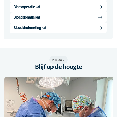
Blaasoperatie kat
Bloeddonatie kat
Bloeddrukmeting kat
NIEUWS
Blijf op de hoogte