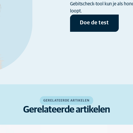
Gebitscheck-tool kun je als ho
loopt.
Doe de test
GERELATEERDE ARTIKELEN
Gerelateerde artikelen