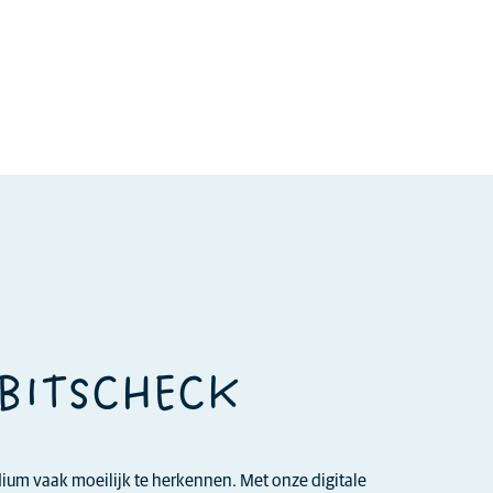
EBITSCHECK
adium vaak moeilijk te herkennen. Met onze digitale