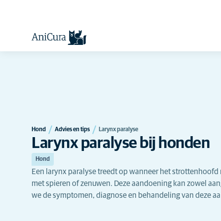
Hond
Advies en tips
Larynx paralyse
Larynx paralyse bij honden
Hond
Een larynx paralyse treedt op wanneer het strottenhoof
met spieren of zenuwen. Deze aandoening kan zowel aang
we de symptomen, diagnose en behandeling van deze a