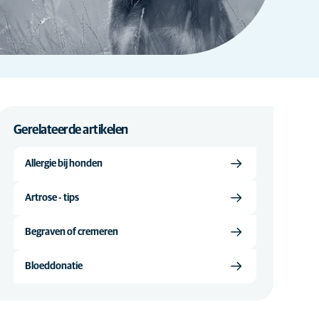
Gerelateerde artikelen
Allergie bij honden
Artrose - tips
Begraven of cremeren
Bloeddonatie