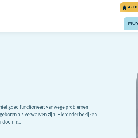
ACTIE
ON
d niet goed functioneert vanwege problemen
eboren als verworven zijn. Hieronder bekijken
andoening.