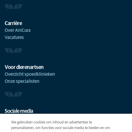
Carrière
Over AniCura
Vacatures
Voor dierenartsen
Overzicht spoedklinieken
Onze specialisten
Sociale media
We gebruiken cookies om inhoud en advertenties te
personaliseren, om functies voor sociale media te bieden en om