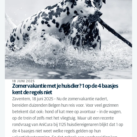
18 JUNI 2025
Zomervakantie met je huisdier? 1 op de 4 baasjes
kent de regels niet
Zaventem, 18 juni 2025 – Nu de zomervakantie nadert,
bereiden duizenden Belgen hun reis voor. Voor veel gezinnen
betekent dat ook: hond of kat mee op avontuur – in de wagen,
op de trein of zelfs met het vliegtuig. Maar uit een recente
rondvraag van AniCura bij 1125 huisdiereigenaren blijkt dat 1 op
de 4 baasjes niet weet welke regels gelden op hun