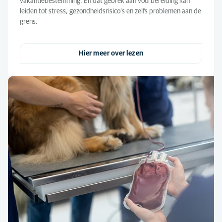
vakantiebestemming. En dat gebrek aan voorbereiding kan
leiden tot stress, gezondheidsrisico’s en zelfs problemen aan de
grens.
Hier meer over lezen