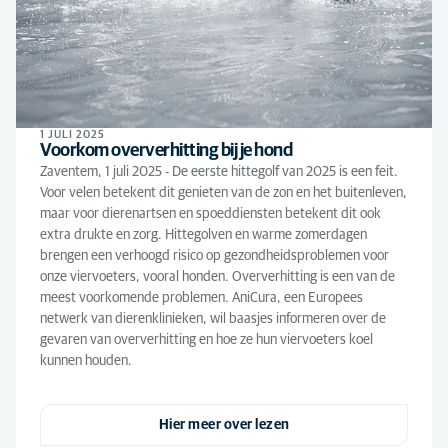
1 JULI 2025
Voorkom oververhitting bij je hond
Zaventem, 1 juli 2025 - De eerste hittegolf van 2025 is een feit.
Voor velen betekent dit genieten van de zon en het buitenleven,
maar voor dierenartsen en spoeddiensten betekent dit ook
extra drukte en zorg. Hittegolven en warme zomerdagen
brengen een verhoogd risico op gezondheidsproblemen voor
onze viervoeters, vooral honden. Oververhitting is een van de
meest voorkomende problemen. AniCura, een Europees
netwerk van dierenklinieken, wil baasjes informeren over de
gevaren van oververhitting en hoe ze hun viervoeters koel
kunnen houden.
Hier meer over lezen