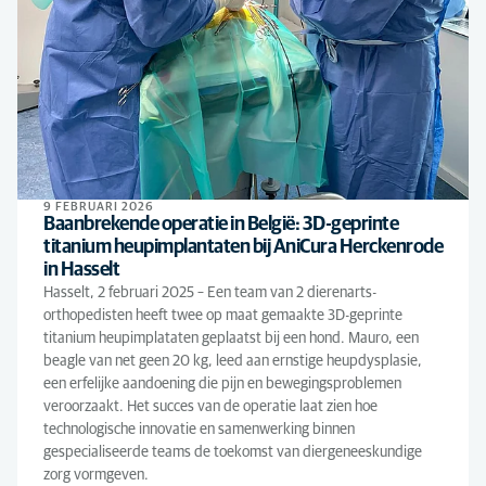
9 FEBRUARI 2026
Baanbrekende operatie in België: 3D-geprinte
titanium heupimplantaten bij AniCura Herckenrode
in Hasselt
Hasselt, 2 februari 2025 – Een team van 2 dierenarts-
orthopedisten heeft twee op maat gemaakte 3D-geprinte
titanium heupimplataten geplaatst bij een hond. Mauro, een
beagle van net geen 20 kg, leed aan ernstige heupdysplasie,
een erfelijke aandoening die pijn en bewegingsproblemen
veroorzaakt. Het succes van de operatie laat zien hoe
technologische innovatie en samenwerking binnen
gespecialiseerde teams de toekomst van diergeneeskundige
zorg vormgeven.