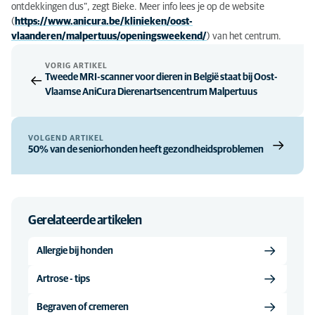
ontdekkingen dus”, zegt Bieke. Meer info lees je op de website
(
https://www.anicura.be/klinieken/oost-
vlaanderen/malpertuus/openingsweekend/
) van het centrum.
VORIG ARTIKEL
Tweede MRI-scanner voor dieren in België staat bij Oost-
Vlaamse AniCura Dierenartsencentrum Malpertuus
VOLGEND ARTIKEL
50% van de seniorhonden heeft gezondheidsproblemen
Gerelateerde artikelen
Allergie bij honden
Artrose - tips
Begraven of cremeren