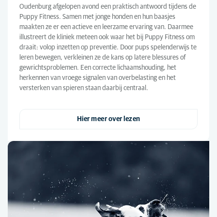
Oudenburg afgelopen avond een praktisch antwoord tijdens de
Puppy Fitness. Samen met jonge honden en hun baasjes
maakten ze er een actieve en leerzame ervaring van. Daarmee
illustreert de kliniek meteen ook waar het bij Puppy Fitness om
draait: volop inzetten op preventie. Door pups spelenderwijs te
leren bewegen, verkleinen ze de kans op latere blessures of
gewrichtsproblemen. Een correcte lichaamshouding, het
herkennen van vroege signalen van overbelasting en het
versterken van spieren staan daarbij centraal.
Hier meer over lezen